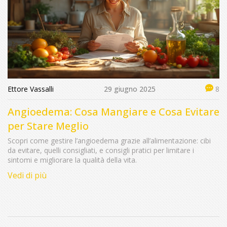
Ettore Vassalli
29 giugno 2025
8
Angioedema: Cosa Mangiare e Cosa Evitare
per Stare Meglio
Scopri come gestire l’angioedema grazie all’alimentazione: cibi
da evitare, quelli consigliati, e consigli pratici per limitare i
sintomi e migliorare la qualità della vita.
Vedi di più