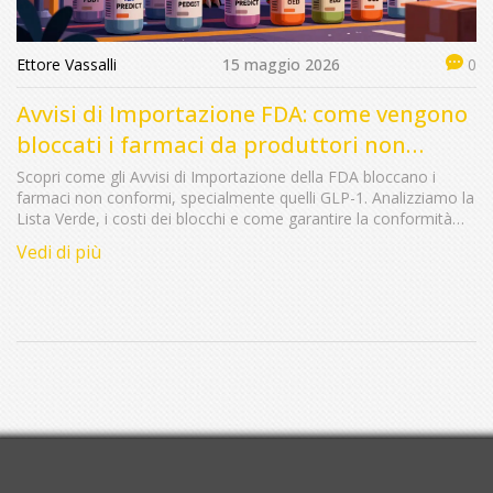
Ettore Vassalli
15 maggio 2026
0
Avvisi di Importazione FDA: come vengono
bloccati i farmaci da produttori non
conformi
Scopri come gli Avvisi di Importazione della FDA bloccano i
farmaci non conformi, specialmente quelli GLP-1. Analizziamo la
Lista Verde, i costi dei blocchi e come garantire la conformità
per il mercato USA.
Vedi di più