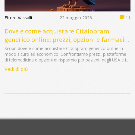
Ettore Vassalli
22 maggio 2026
11
Dove e come acquistare Citalopram
generico online: prezzi, opzioni e farmacie
sicure
Scopri dove e come acquistare Citalopram generico online in
modo sicuro ed economico. Confrontiamo prezzi, piattaforme
di telemedicina e opzioni di risparmio per pazienti negli USA e in
Europa.
Vedi di più