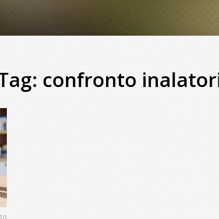
Tag: confronto inalator
10