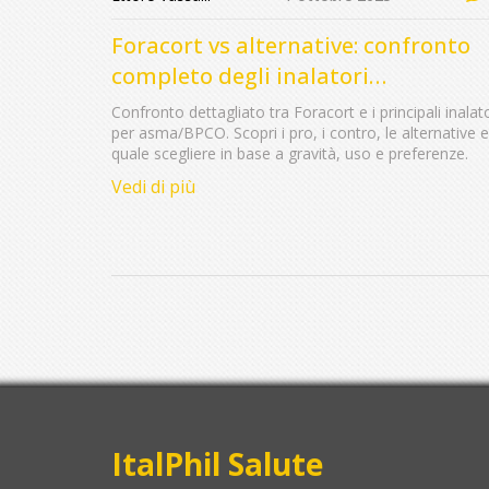
Foracort vs alternative: confronto
completo degli inalatori
Formoterol/Budesonide
Confronto dettagliato tra Foracort e i principali inalato
per asma/BPCO. Scopri i pro, i contro, le alternative e
quale scegliere in base a gravità, uso e preferenze.
Vedi di più
ItalPhil Salute