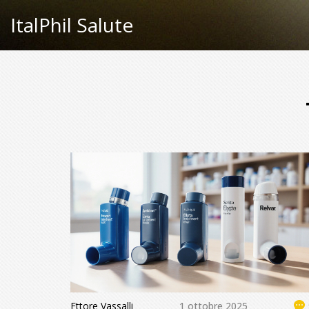
ItalPhil Salute
Ettore Vassalli
1 ottobre 2025