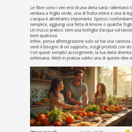
Le fibre sono i veri eroi di una dieta sana: rallentano
verdura a foglia verde, una di frutta intera e una di l
L’acqua è altrettanto importante. Spesso confondiamo la
semplice, aggiungi una fetta di limone o qualche fogl
Un trucco pratico: tieni una bottiglia d’acqua sul tavo
bere qualcosa.
Infine, pensa all’integrazione solo se hai una carenza 
senti il bisogno di un supporto, scegli prodotti con 
Con questi semplici accorgimenti, la tua dieta divent
settimana. Metti in pratica subito una di queste idee