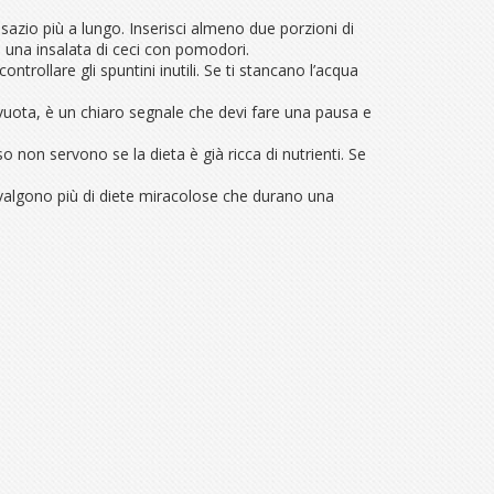
 sazio più a lungo. Inserisci almeno due porzioni di
 o una insalata di ceci con pomodori.
trollare gli spuntini inutili. Se ti stancano l’acqua
è vuota, è un chiaro segnale che devi fare una pausa e
o non servono se la dieta è già ricca di nutrienti. Se
 valgono più di diete miracolose che durano una