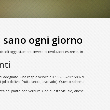
re sano ogni giorno
iccoli aggiustamenti invece di rivoluzioni estreme. In
nti
ni adeguate. Una regola veloce è il "50‑30‑20": 50% di
ni (olio d’oliva, frutta secca, avocado). Questo schema
età del piatto con verdure. Con questa visuale, anche