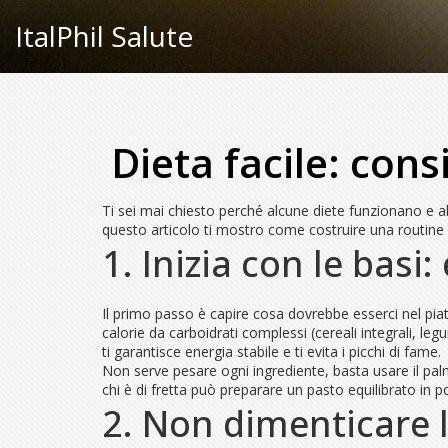
ItalPhil Salute
Dieta facile: cons
Ti sei mai chiesto perché alcune diete funzionano e al
questo articolo ti mostro come costruire una routine a
1. Inizia con le basi
Il primo passo è capire cosa dovrebbe esserci nel piat
calorie da carboidrati complessi (cereali integrali, l
ti garantisce energia stabile e ti evita i picchi di fame.
Non serve pesare ogni ingrediente, basta usare il pal
chi è di fretta può preparare un pasto equilibrato in p
2. Non dimenticare le