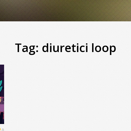
Tag: diuretici loop
0