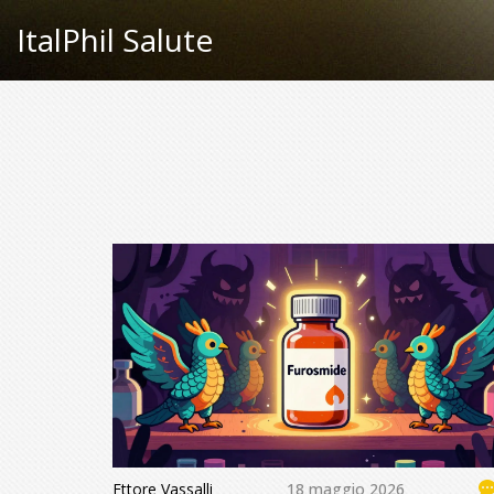
ItalPhil Salute
Ettore Vassalli
18 maggio 2026