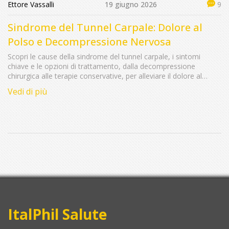
Ettore Vassalli
19 giugno 2026
9
Sindrome del Tunnel Carpale: Dolore al
Polso e Decompressione Nervosa
Scopri le cause della sindrome del tunnel carpale, i sintomi
chiave e le opzioni di trattamento, dalla decompressione
chirurgica alle terapie conservative, per alleviare il dolore al
polso.
Vedi di più
ItalPhil Salute