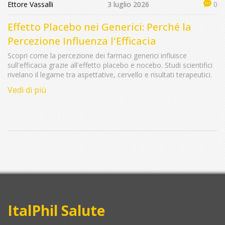
Ettore Vassalli
3 luglio 2026
0
Effetto Placebo nei Generici: Perché la
Percezione Influenza l'Efficacia
Scopri come la percezione dei farmaci generici influisce
sull'efficacia grazie all'effetto placebo e nocebo. Studi scientifici
rivelano il legame tra aspettative, cervello e risultati terapeutici.
Vedi di più
ItalPhil Salute