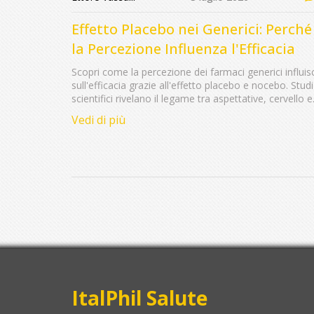
Effetto Placebo nei Generici: Perché
la Percezione Influenza l'Efficacia
Scopri come la percezione dei farmaci generici influis
sull'efficacia grazie all'effetto placebo e nocebo. Studi
scientifici rivelano il legame tra aspettative, cervello e
risultati terapeutici.
Vedi di più
ItalPhil Salute