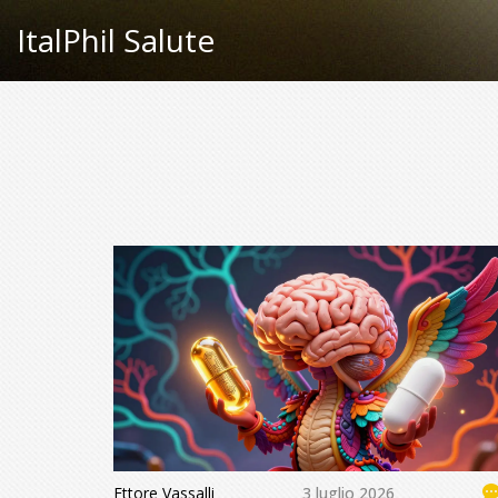
ItalPhil Salute
Ettore Vassalli
3 luglio 2026