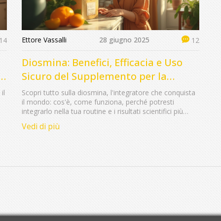
Ettore Vassalli
28 giugno 2025
14
12
Diosmina: Benefici, Efficacia e Uso
a
Sicuro del Supplemento per la
Salute Vascolare
il
Scopri tutto sulla diosmina, l'integratore che conquista
il mondo: cos'è, come funziona, perché potresti
integrarlo nella tua routine e i risultati scientifici più
affidabili.
Vedi di più