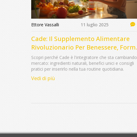
Ettore Vassalli
11 luglio 2025
Cade: Il Supplemento Alimentare
Rivoluzionario Per Benessere, Form
e Energia
Scopri perché Cade è l'integratore che sta cambiando 
mercato: ingredienti naturali, benefici unici e consigli
pratici per inserirlo nella tua routine quotidiana.
Vedi di più