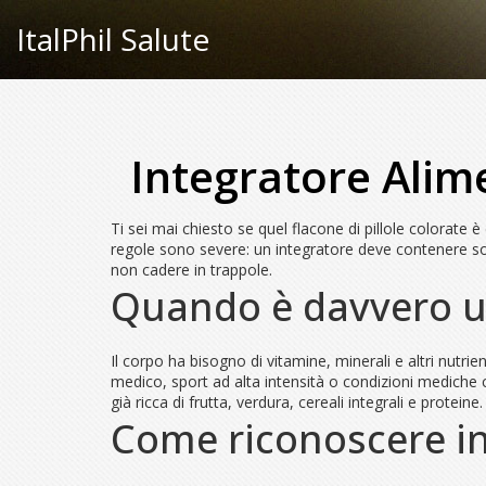
ItalPhil Salute
Integratore Alime
Ti sei mai chiesto se quel flacone di pillole colorate 
regole sono severe: un integratore deve contenere solo 
non cadere in trappole.
Quando è davvero ut
Il corpo ha bisogno di vitamine, minerali e altri nutrien
medico, sport ad alta intensità o condizioni mediche ch
già ricca di frutta, verdura, cereali integrali e prote
Come riconoscere int