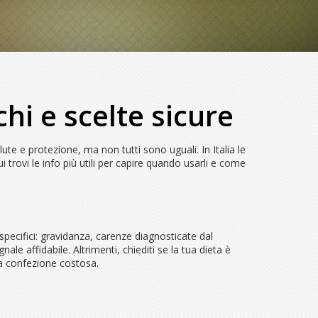
hi e scelte sicure
ute e protezione, ma non tutti sono uguali. In Italia le
 trovi le info più utili per capire quando usarli e come
i specifici: gravidanza, carenze diagnosticate dal
le affidabile. Altrimenti, chiediti se la tua dieta è
una confezione costosa.