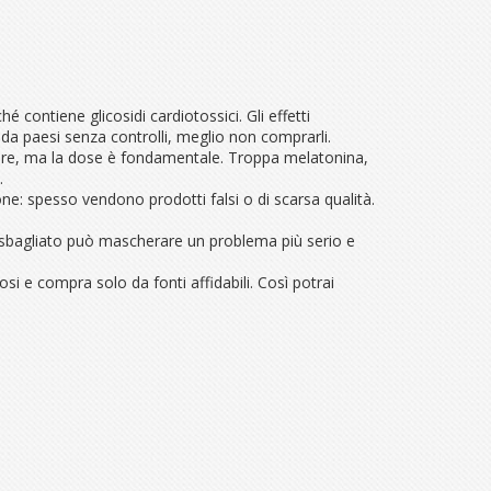
 contiene glicosidi cardiotossici. Gli effetti
 da paesi senza controlli, meglio non comprarli.
utare, ma la dose è fondamentale. Troppa melatonina,
.
ione: spesso vendono prodotti falsi o di scarsa qualità.
re sbagliato può mascherare un problema più serio e
osi e compra solo da fonti affidabili. Così potrai