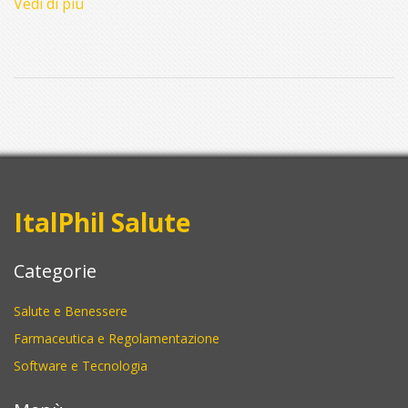
Vedi di più
ItalPhil Salute
Categorie
Salute e Benessere
Farmaceutica e Regolamentazione
Software e Tecnologia