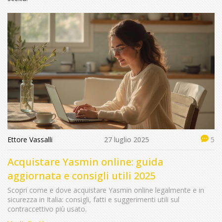
Ettore Vassalli
27 luglio 2025
5
Acquistare Yasmin online: guida
aggiornata e consigli utili 2025
Scopri come e dove acquistare Yasmin online legalmente e in
sicurezza in Italia: consigli, fatti e suggerimenti utili sul
contraccettivo più usato.