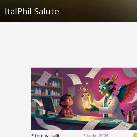
ItalPhil Salute
Ettore Vassalli
3 luglio 2026