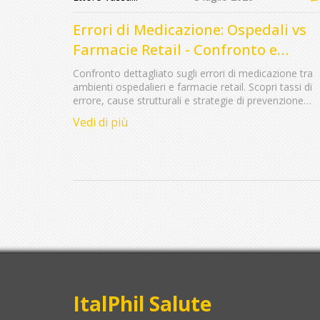
Errori di Medicazione: Ospedali vs
Farmacie Retail - Confronto e
Prevenzione
Confronto dettagliato sugli errori di medicazione tra
ambienti ospedalieri e farmacie retail. Scopri tassi di
errore, cause strutturali e strategie di prevenzione
basate su dati recenti.
Vedi di più
ItalPhil Salute