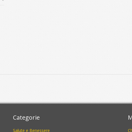
Categorie
M
Salute e Benessere
C