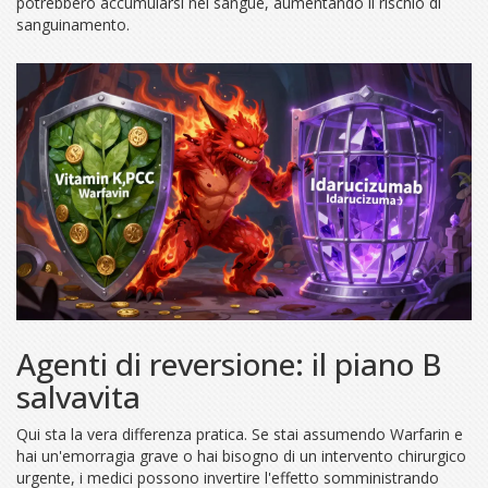
potrebbero accumularsi nel sangue, aumentando il rischio di
sanguinamento.
Agenti di reversione: il piano B
salvavita
Qui sta la vera differenza pratica. Se stai assumendo Warfarin e
hai un'emorragia grave o hai bisogno di un intervento chirurgico
urgente, i medici possono invertire l'effetto somministrando