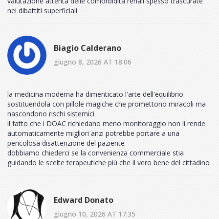
valutazione attenta delle comorbidità renali spesso trascurate
nei dibattiti superficiali
Biagio Calderano
giugno 8, 2026 AT 18:06
la medicina moderna ha dimenticato l'arte dell'equilibrio
sostituendola con pillole magiche che promettono miracoli ma
nascondono rischi sistemici
il fatto che i DOAC richiedano meno monitoraggio non li rende
automaticamente migliori anzi potrebbe portare a una
pericolosa disattenzione del paziente
dobbiamo chiederci se la convenienza commerciale stia
guidando le scelte terapeutiche più che il vero bene del cittadino
Edward Donato
giugno 10, 2026 AT 17:35