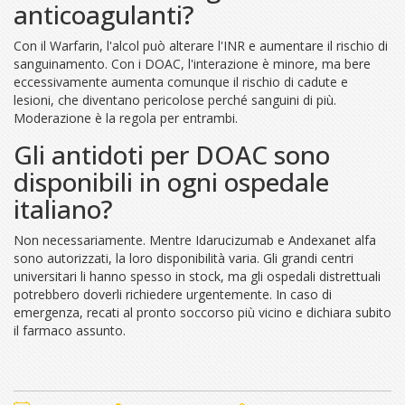
anticoagulanti?
Con il Warfarin, l'alcol può alterare l'INR e aumentare il rischio di
sanguinamento. Con i DOAC, l'interazione è minore, ma bere
eccessivamente aumenta comunque il rischio di cadute e
lesioni, che diventano pericolose perché sanguini di più.
Moderazione è la regola per entrambi.
Gli antidoti per DOAC sono
disponibili in ogni ospedale
italiano?
Non necessariamente. Mentre Idarucizumab e Andexanet alfa
sono autorizzati, la loro disponibilità varia. Gli grandi centri
universitari li hanno spesso in stock, ma gli ospedali distrettuali
potrebbero doverli richiedere urgentemente. In caso di
emergenza, recati al pronto soccorso più vicino e dichiara subito
il farmaco assunto.