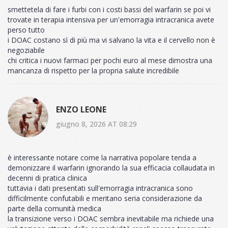
smettetela di fare i furbi con i costi bassi del warfarin se poi vi
trovate in terapia intensiva per un'emorragia intracranica avete
perso tutto
i DOAC costano sì di più ma vi salvano la vita e il cervello non è
negoziabile
chi critica i nuovi farmaci per pochi euro al mese dimostra una
mancanza di rispetto per la propria salute incredibile
ENZO LEONE
giugno 8, 2026 AT 08:29
è interessante notare come la narrativa popolare tenda a
demonizzare il warfarin ignorando la sua efficacia collaudata in
decenni di pratica clinica
tuttavia i dati presentati sull'emorragia intracranica sono
difficilmente confutabili e meritano seria considerazione da
parte della comunità medica
la transizione verso i DOAC sembra inevitabile ma richiede una