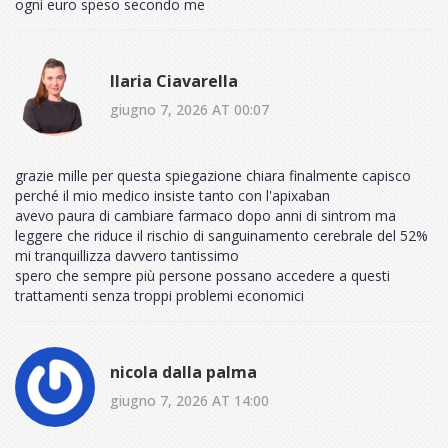
ogni euro speso secondo me
Ilaria Ciavarella
giugno 7, 2026 AT 00:07
grazie mille per questa spiegazione chiara finalmente capisco
perché il mio medico insiste tanto con l'apixaban
avevo paura di cambiare farmaco dopo anni di sintrom ma
leggere che riduce il rischio di sanguinamento cerebrale del 52%
mi tranquillizza davvero tantissimo
spero che sempre più persone possano accedere a questi
trattamenti senza troppi problemi economici
nicola dalla palma
giugno 7, 2026 AT 14:00