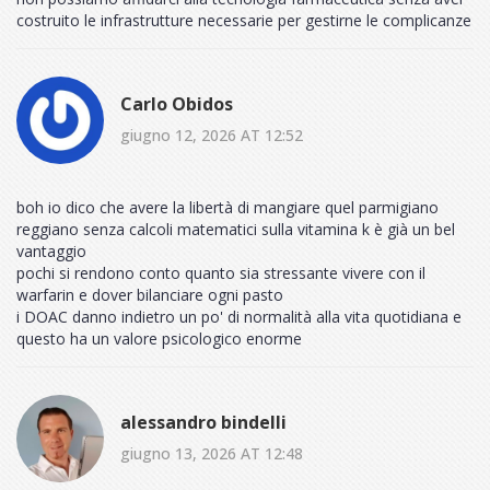
costruito le infrastrutture necessarie per gestirne le complicanze
Carlo Obidos
giugno 12, 2026 AT 12:52
boh io dico che avere la libertà di mangiare quel parmigiano
reggiano senza calcoli matematici sulla vitamina k è già un bel
vantaggio
pochi si rendono conto quanto sia stressante vivere con il
warfarin e dover bilanciare ogni pasto
i DOAC danno indietro un po' di normalità alla vita quotidiana e
questo ha un valore psicologico enorme
alessandro bindelli
giugno 13, 2026 AT 12:48