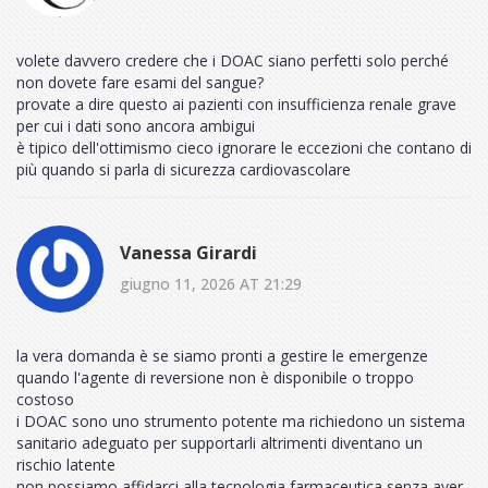
volete davvero credere che i DOAC siano perfetti solo perché
non dovete fare esami del sangue?
provate a dire questo ai pazienti con insufficienza renale grave
per cui i dati sono ancora ambigui
è tipico dell'ottimismo cieco ignorare le eccezioni che contano di
più quando si parla di sicurezza cardiovascolare
Vanessa Girardi
giugno 11, 2026 AT 21:29
la vera domanda è se siamo pronti a gestire le emergenze
quando l'agente di reversione non è disponibile o troppo
costoso
i DOAC sono uno strumento potente ma richiedono un sistema
sanitario adeguato per supportarli altrimenti diventano un
rischio latente
non possiamo affidarci alla tecnologia farmaceutica senza aver