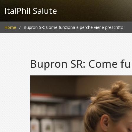
ItalPhil Salute
Home
Bupron SR: Come funziona e perché viene prescritto
Bupron SR: Come fun