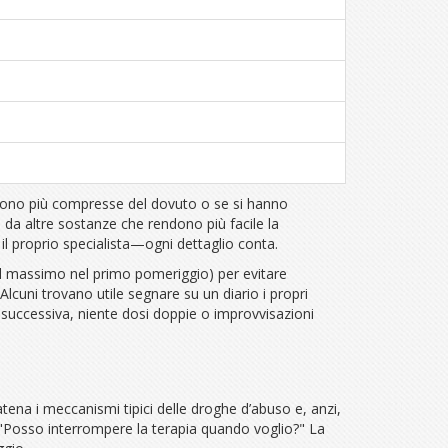
sumono più compresse del dovuto o se si hanno
i da altre sostanze che rendono più facile la
 il proprio specialista—ogni dettaglio conta.
 al massimo nel primo pomeriggio) per evitare
Alcuni trovano utile segnare su un diario i propri
 successiva, niente dosi doppie o improvvisazioni
tena i meccanismi tipici delle droghe d’abuso e, anzi,
"Posso interrompere la terapia quando voglio?" La