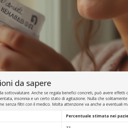
zioni da sapere
ttovalutare. Anche se regala benefici concreti, può avere effetti collate
tata, insonnia e un certo stato di agitazione. Nulla che solitamente
e senza filtri con il medico. Molta attenzione va anche a eventuali mal
Percentuale stimata nei pazie
33