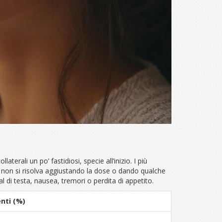
rali un po’ fastidiosi, specie all’inizio. I più
 non si risolva aggiustando la dose o dando qualche
 di testa, nausea, tremori o perdita di appetito.
nti (%)