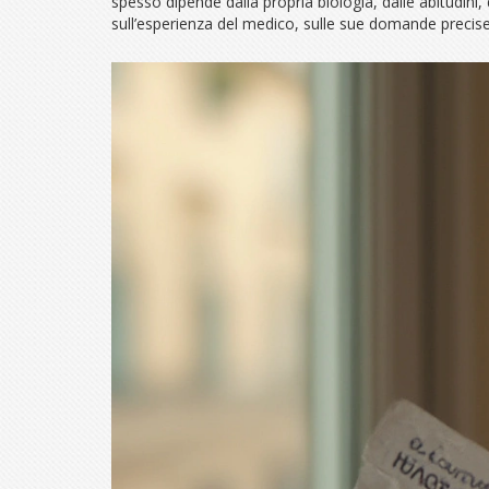
spesso dipende dalla propria biologia, dalle abitudini,
sull’esperienza del medico, sulle sue domande precise e