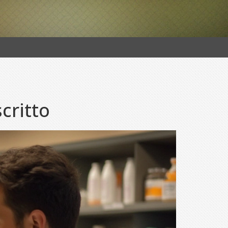
critto