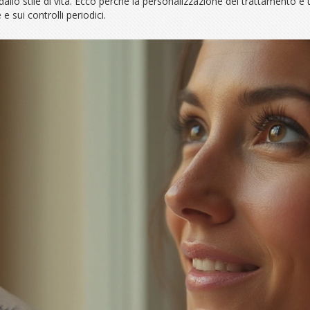
 dallo stile di vita. Ecco perché la personalizzazione del trattamento è
 sui controlli periodici.