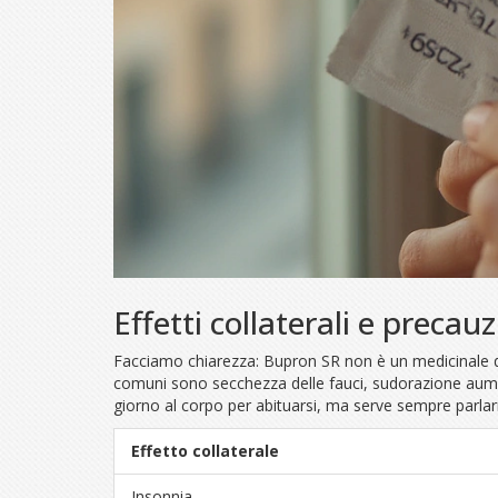
Effetti collaterali e precau
Facciamo chiarezza: Bupron SR non è un medicinale da so
comuni sono secchezza delle fauci, sudorazione aumen
giorno al corpo per abituarsi, ma serve sempre parlarn
Effetto collaterale
Insonnia