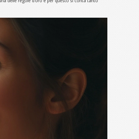
 una delle regole d’oro e per questo si conta tanto