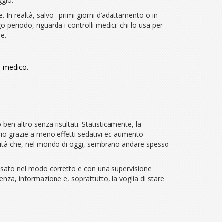
ggio.
In realtà, salvo i primi giorni d’adattamento o in
o periodo, riguarda i controlli medici: chi lo usa per
se.
l medico.
en altro senza risultati. Statisticamente, la
oprio grazie a meno effetti sedativi ed aumento
apacità che, nel mondo di oggi, sembrano andare spesso
usato nel modo corretto e con una supervisione
nza, informazione e, soprattutto, la voglia di stare