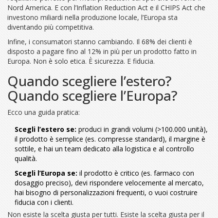
Nord America. E con l’Inflation Reduction Act e il CHIPS Act che
investono miliardi nella produzione locale, l’Europa sta
diventando più competitiva.
Infine, i consumatori stanno cambiando. Il 68% dei clienti è
disposto a pagare fino al 12% in più per un prodotto fatto in
Europa. Non è solo etica. È sicurezza. E fiducia.
Quando scegliere l’estero?
Quando scegliere l’Europa?
Ecco una guida pratica:
Scegli l’estero se:
produci in grandi volumi (>100.000 unità),
il prodotto è semplice (es. compresse standard), il margine è
sottile, e hai un team dedicato alla logistica e al controllo
qualità.
Scegli l’Europa se:
il prodotto è critico (es. farmaco con
dosaggio preciso), devi rispondere velocemente al mercato,
hai bisogno di personalizzazioni frequenti, o vuoi costruire
fiducia con i clienti.
Non esiste la scelta giusta per tutti. Esiste la scelta giusta per il