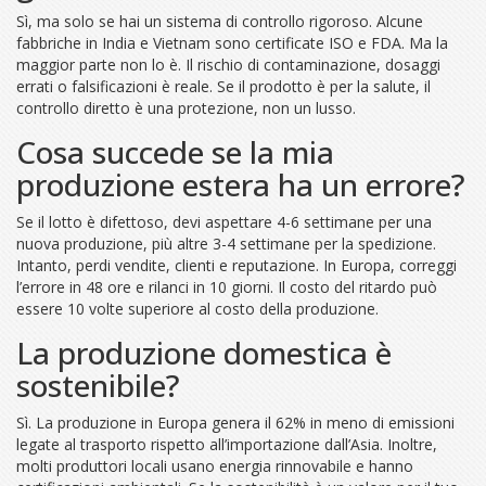
Sì, ma solo se hai un sistema di controllo rigoroso. Alcune
fabbriche in India e Vietnam sono certificate ISO e FDA. Ma la
maggior parte non lo è. Il rischio di contaminazione, dosaggi
errati o falsificazioni è reale. Se il prodotto è per la salute, il
controllo diretto è una protezione, non un lusso.
Cosa succede se la mia
produzione estera ha un errore?
Se il lotto è difettoso, devi aspettare 4-6 settimane per una
nuova produzione, più altre 3-4 settimane per la spedizione.
Intanto, perdi vendite, clienti e reputazione. In Europa, correggi
l’errore in 48 ore e rilanci in 10 giorni. Il costo del ritardo può
essere 10 volte superiore al costo della produzione.
La produzione domestica è
sostenibile?
Sì. La produzione in Europa genera il 62% in meno di emissioni
legate al trasporto rispetto all’importazione dall’Asia. Inoltre,
molti produttori locali usano energia rinnovabile e hanno