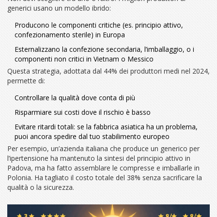
generici usano un modello ibrido:
Producono le componenti critiche (es. principio attivo,
confezionamento sterile) in Europa
Esternalizzano la confezione secondaria, l’imballaggio, o i
componenti non critici in Vietnam o Messico
Questa strategia, adottata dal 44% dei produttori medi nel 2024,
permette di:
Controllare la qualità dove conta di più
Risparmiare sui costi dove il rischio è basso
Evitare ritardi totali: se la fabbrica asiatica ha un problema,
puoi ancora spedire dal tuo stabilimento europeo
Per esempio, un’azienda italiana che produce un generico per
l’ipertensione ha mantenuto la sintesi del principio attivo in
Padova, ma ha fatto assemblare le compresse e imballarle in
Polonia. Ha tagliato il costo totale del 38% senza sacrificare la
qualità o la sicurezza.