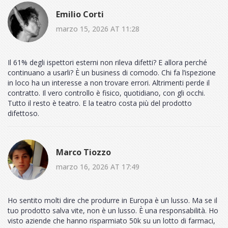
Emilio Corti
marzo 15, 2026 AT 11:28
Il 61% degli ispettori esterni non rileva difetti? E allora perché
continuano a usarli? È un business di comodo. Chi fa l’ispezione
in loco ha un interesse a non trovare errori. Altrimenti perde il
contratto. Il vero controllo è fisico, quotidiano, con gli occhi.
Tutto il resto è teatro. E la teatro costa più del prodotto
difettoso.
Marco Tiozzo
marzo 16, 2026 AT 17:49
Ho sentito molti dire che produrre in Europa è un lusso. Ma se il
tuo prodotto salva vite, non è un lusso. È una responsabilità. Ho
visto aziende che hanno risparmiato 50k su un lotto di farmaci,