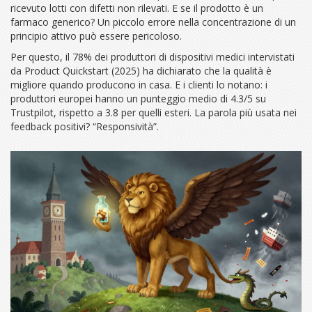
ricevuto lotti con difetti non rilevati. E se il prodotto è un
farmaco generico? Un piccolo errore nella concentrazione di un
principio attivo può essere pericoloso.
Per questo, il 78% dei produttori di dispositivi medici intervistati
da Product Quickstart (2025) ha dichiarato che la qualità è
migliore quando producono in casa. E i clienti lo notano: i
produttori europei hanno un punteggio medio di 4.3/5 su
Trustpilot, rispetto a 3.8 per quelli esteri. La parola più usata nei
feedback positivi? “Responsività”.