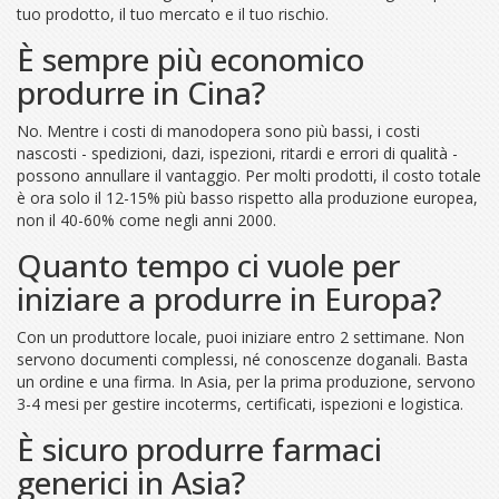
tuo prodotto, il tuo mercato e il tuo rischio.
È sempre più economico
produrre in Cina?
No. Mentre i costi di manodopera sono più bassi, i costi
nascosti - spedizioni, dazi, ispezioni, ritardi e errori di qualità -
possono annullare il vantaggio. Per molti prodotti, il costo totale
è ora solo il 12-15% più basso rispetto alla produzione europea,
non il 40-60% come negli anni 2000.
Quanto tempo ci vuole per
iniziare a produrre in Europa?
Con un produttore locale, puoi iniziare entro 2 settimane. Non
servono documenti complessi, né conoscenze doganali. Basta
un ordine e una firma. In Asia, per la prima produzione, servono
3-4 mesi per gestire incoterms, certificati, ispezioni e logistica.
È sicuro produrre farmaci
generici in Asia?