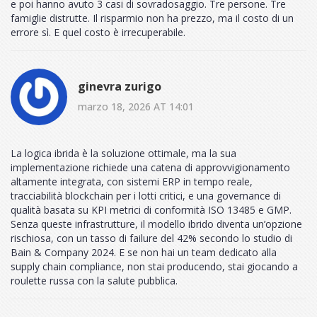
e poi hanno avuto 3 casi di sovradosaggio. Tre persone. Tre
famiglie distrutte. Il risparmio non ha prezzo, ma il costo di un
errore sì. E quel costo è irrecuperabile.
ginevra zurigo
marzo 18, 2026 AT 14:01
La logica ibrida è la soluzione ottimale, ma la sua
implementazione richiede una catena di approvvigionamento
altamente integrata, con sistemi ERP in tempo reale,
tracciabilità blockchain per i lotti critici, e una governance di
qualità basata su KPI metrici di conformità ISO 13485 e GMP.
Senza queste infrastrutture, il modello ibrido diventa un’opzione
rischiosa, con un tasso di failure del 42% secondo lo studio di
Bain & Company 2024. E se non hai un team dedicato alla
supply chain compliance, non stai producendo, stai giocando a
roulette russa con la salute pubblica.