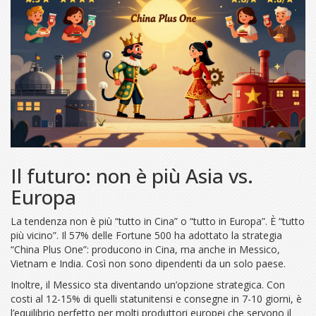
Il futuro: non è più Asia vs.
Europa
La tendenza non è più “tutto in Cina” o “tutto in Europa”. È “tutto
più vicino”. Il 57% delle Fortune 500 ha adottato la strategia
“China Plus One”: producono in Cina, ma anche in Messico,
Vietnam e India. Così non sono dipendenti da un solo paese.
Inoltre, il Messico sta diventando un’opzione strategica. Con
costi al 12-15% di quelli statunitensi e consegne in 7-10 giorni, è
l’equilibrio perfetto per molti produttori europei che servono il