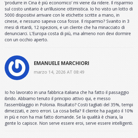
‘produrre in Cina è più economico’ mi viene da ridere. Il risparmio
sul costo unitario è un’illusione ottimistica. Io ho visto un lotto di
5000 dispositivi arrivare con le etichette scritte a mano, in
cinese, e nessuno sapeva cosa fosse. Il risparmio? Svanito in 3
mesi di ritardi, 12 ispezioni, e un cliente che ha minacciato di
denunciarci. L’Europa costa di più, ma almeno non devi dormire
con un occhio aperto.
EMANUELE MARCHIORI
marzo 14, 2026 AT 08:49
Io ho lavorato in una fabbrica italiana che ha fatto il passaggio
ibrido. Abbiamo tenuto il principio attivo qui, e messo
l’assemblaggio in Polonia. Risultato? Costi tagliati del 35%, tempi
dimezzati, e zero errori. La cosa bella? Il cliente ha pagato il 10%
in più e non ha mai fatto domande. Se la qualità è chiara, la
gente lo capisce. Non serve essere eroi, serve essere intelligenti.