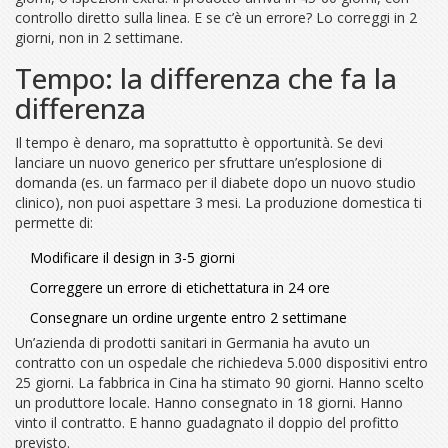
controllo diretto sulla linea. E se c’è un errore? Lo correggi in 2
giorni, non in 2 settimane.
Tempo: la differenza che fa la
differenza
Il tempo è denaro, ma soprattutto è opportunità. Se devi
lanciare un nuovo generico per sfruttare un’esplosione di
domanda (es. un farmaco per il diabete dopo un nuovo studio
clinico), non puoi aspettare 3 mesi. La produzione domestica ti
permette di:
Modificare il design in 3-5 giorni
Correggere un errore di etichettatura in 24 ore
Consegnare un ordine urgente entro 2 settimane
Un’azienda di prodotti sanitari in Germania ha avuto un
contratto con un ospedale che richiedeva 5.000 dispositivi entro
25 giorni. La fabbrica in Cina ha stimato 90 giorni. Hanno scelto
un produttore locale. Hanno consegnato in 18 giorni. Hanno
vinto il contratto. E hanno guadagnato il doppio del profitto
previsto.