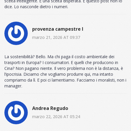
scelta intelligente. È una scelta disperata. E questo post non lo
dice. Lo nasconde dietro i numeri.
provenza campestre I
marzo 21, 2026 AT 09:37
La sostenibilità? Bello. Ma chi paga il costo ambientale dei
trasporti in Europa? I consumatori. E quelli che producono in
Cina? Non pagano niente. Il vero problema non è la distanza, è
l’ipocrisia. Diciamo che vogliamo produrre qui, ma intanto
compriamo da lì. E poi ci lamentiamo. Facciamo i moralisti, non i
manager.
Andrea Regudo
marzo 22, 2026 AT 05:24