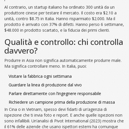
Al contrario, un startup italiano ha ordinato 300 unità da un
produttore cinese per testare il mercato. Il costo era $2.10 a
unità, contro $8.75 in Italia. Hanno risparmiato $2.000. Ma il
prodotto è arrivato con 37% di difetti. Hanno perso 6 settimane,
$48.000 in prodotto scartato, e la fiducia dei primi clienti.
Qualità e controllo: chi controlla
davvero?
Produrre in Asia non significa automaticamente produrre male.
Ma significa controllare meno. In Italia, puoi:
Visitare la fabbrica ogni settimana
Guardare la linea di produzione dal vivo
Parlare direttamente con l’ingegnere responsabile
Richiedere un campione prima della produzione di massa
In Cina o in Vietnam, spesso devi fidarti di un’agenzia di
ispezione che ti invia foto e report. E anche quelle ispezioni non
sono infallibili. Un’analisi di Pivot International (2023) mostra che
il 61% delle aziende che usano ispettori esterni ha comunque