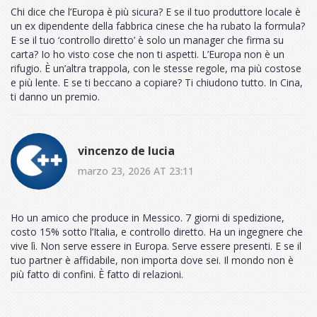
Chi dice che l’Europa è più sicura? E se il tuo produttore locale è
un ex dipendente della fabbrica cinese che ha rubato la formula?
E se il tuo ‘controllo diretto’ è solo un manager che firma su
carta? Io ho visto cose che non ti aspetti. L’Europa non è un
rifugio. È un’altra trappola, con le stesse regole, ma più costose
e più lente. E se ti beccano a copiare? Ti chiudono tutto. In Cina,
ti danno un premio.
vincenzo de lucia
marzo 23, 2026 AT 23:11
Ho un amico che produce in Messico. 7 giorni di spedizione,
costo 15% sotto l’Italia, e controllo diretto. Ha un ingegnere che
vive lì. Non serve essere in Europa. Serve essere presenti. E se il
tuo partner è affidabile, non importa dove sei. Il mondo non è
più fatto di confini. È fatto di relazioni.