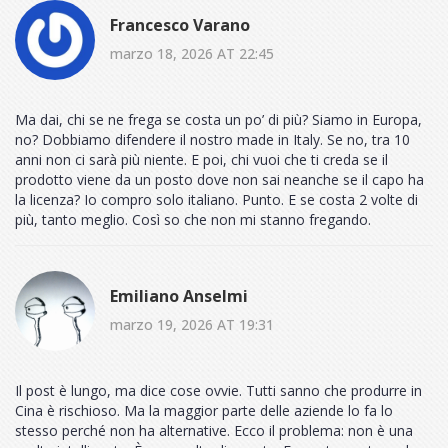
Francesco Varano
marzo 18, 2026 AT 22:45
Ma dai, chi se ne frega se costa un po’ di più? Siamo in Europa,
no? Dobbiamo difendere il nostro made in Italy. Se no, tra 10
anni non ci sarà più niente. E poi, chi vuoi che ti creda se il
prodotto viene da un posto dove non sai neanche se il capo ha
la licenza? Io compro solo italiano. Punto. E se costa 2 volte di
più, tanto meglio. Così so che non mi stanno fregando.
Emiliano Anselmi
marzo 19, 2026 AT 19:31
Il post è lungo, ma dice cose ovvie. Tutti sanno che produrre in
Cina è rischioso. Ma la maggior parte delle aziende lo fa lo
stesso perché non ha alternative. Ecco il problema: non è una