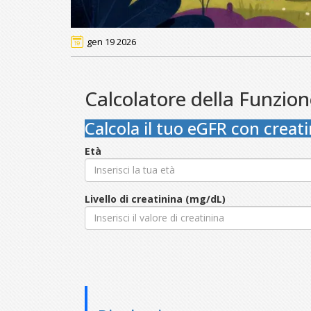
gen 19 2026
Calcolatore della Funzio
Calcola il tuo eGFR con creat
Età
Livello di creatinina (mg/dL)