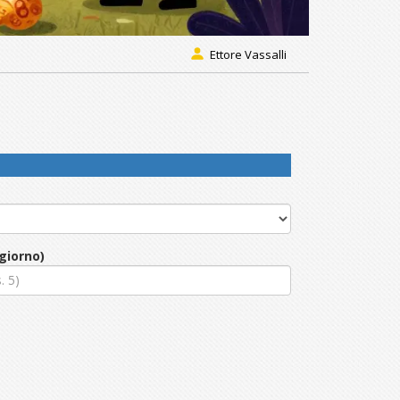
Ettore Vassalli
giorno)