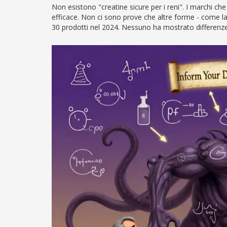
Non esistono "creatine sicure per i reni". I marchi ch
efficace. Non ci sono prove che altre forme - come la 
30 prodotti nel 2024. Nessuno ha mostrato differenze s