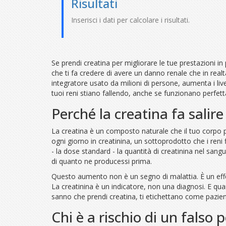
Risultati
Inserisci i dati per calcolare i risultati.
Se prendi creatina per migliorare le tue prestazioni in
che ti fa credere di avere un danno renale che in real
integratore usato da milioni di persone, aumenta i live
tuoi reni stiano fallendo, anche se funzionano perfet
Perché la creatina fa salire
La creatina è un composto naturale che il tuo corpo 
ogni giorno in creatinina, un sottoprodotto che i ren
- la dose standard - la quantità di creatinina nel s
di quanto ne producessi prima.
Questo aumento non è un segno di malattia. È un effett
La creatinina è un indicatore, non una diagnosi. E qua
sanno che prendi creatina, ti etichettano come pazie
Chi è a rischio di un falso p