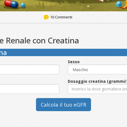
10 Commenti
ne Renale con Creatina
ina
Sesso
Dosaggio creatina (grammi/
Calcola il tuo eGFR