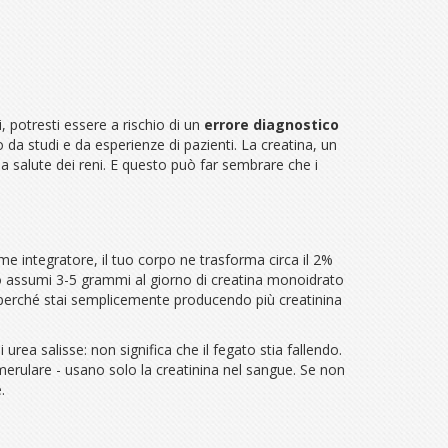
, potresti essere a rischio di un
errore diagnostico
 da studi e da esperienze di pazienti. La creatina, un
 la salute dei reni. E questo può far sembrare che i
 integratore, il tuo corpo ne trasforma circa il 2%
do assumi 3-5 grammi al giorno di creatina monoidrato
a perché stai semplicemente producendo più creatinina
rea salisse: non significa che il fegato stia fallendo.
omerulare - usano solo la creatinina nel sangue. Se non
.