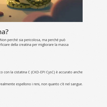
na?
 Non perché sia pericolosa, ma perché può
ficiare della creatina per migliorare la massa
lato con la cistatina C (CKD-EPI CysC) è accurato anche
ealmente espellono i reni, non quanto c’è nel sangue.