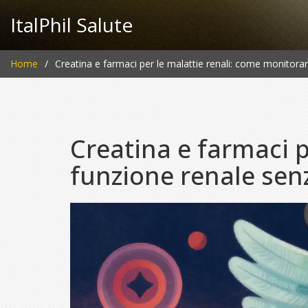
ItalPhil Salute
Home
Creatina e farmaci per le malattie renali: come monitorare
Creatina e farmaci p
funzione renale senz