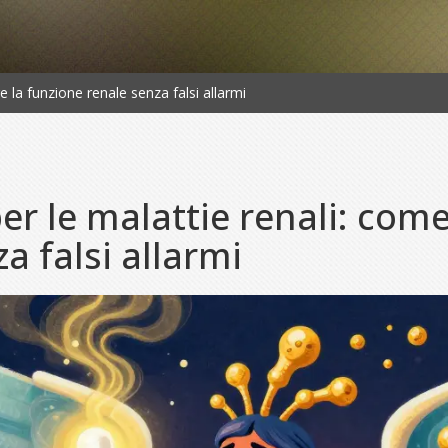
 la funzione renale senza falsi allarmi
er le malattie renali: com
a falsi allarmi