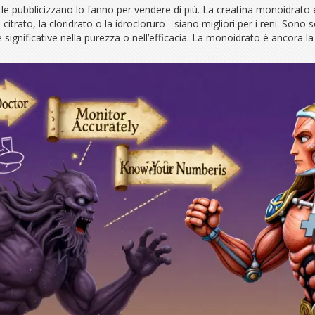
e le pubblicizzano lo fanno per vendere di più. La creatina monoidrato 
citrato, la cloridrato o la idrocloruro - siano migliori per i reni. So
ignificative nella purezza o nell’efficacia. La monoidrato è ancora la 