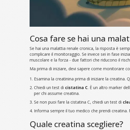
Cosa fare se hai una malatt
Se hai una malattia renale cronica, la risposta è semp
complicare il monitoraggio. Se invece sei in fase inizi
muscolare e la forza - due fattori che riducono il risch
Ma prima di iniziare, devi sapere come monitorare co
Esamina la creatinina prima di iniziare la creatina. 
Chiedi un test di
cistatina C
. È un altro marker de
per chi assume creatina.
Se non puoi fare la cistatina C, chiedi un test di
cle
Informa sempre il tuo medico che prendi creatina. 
Quale creatina scegliere?