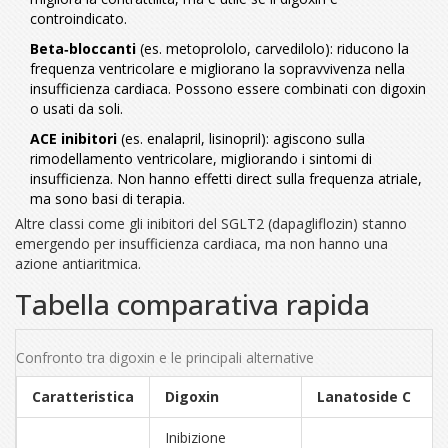
controindicato.
Beta‑bloccanti
(es. metoprololo, carvedilolo): riducono la
frequenza ventricolare e migliorano la sopravvivenza nella
insufficienza cardiaca. Possono essere combinati con digoxin
o usati da soli.
ACE inibitori
(es. enalapril, lisinopril): agiscono sulla
rimodellamento ventricolare, migliorando i sintomi di
insufficienza. Non hanno effetti direct sulla frequenza atriale,
ma sono basi di terapia.
Altre classi come gli inibitori del SGLT2 (dapagliflozin) stanno
emergendo per insufficienza cardiaca, ma non hanno una
azione antiaritmica.
Tabella comparativa rapida
Confronto tra digoxin e le principali alternative
Caratteristica
Digoxin
Lanatoside C
Inibizione