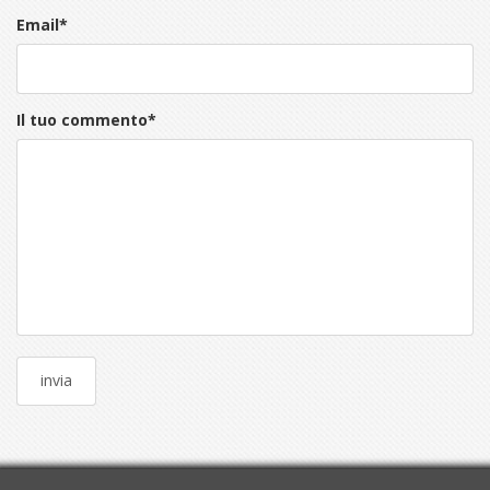
Email
*
Il tuo commento
*