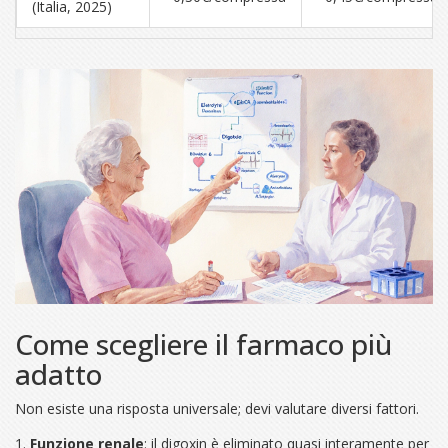
(Italia, 2025)
Come scegliere il farmaco più
adatto
Non esiste una risposta universale; devi valutare diversi fattori.
Funzione renale
: il digoxin è eliminato quasi interamente per