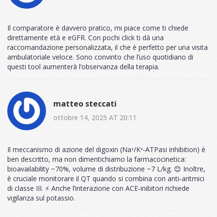
Il comparatore è davvero pratico, mi piace come ti chiede
direttamente età e eGFR. Con pochi click ti dà una
raccomandazione personalizzata, il che è perfetto per una visita
ambulatoriale veloce. Sono convinto che l’uso quotidiano di
questi tool aumenterà l’observanza della terapia.
matteo steccati
ottobre 14, 2025 AT 20:11
Il meccanismo di azione del digoxin (Na⁺/K⁺‑ATPasi inhibition) è
ben descritto, ma non dimentichiamo la farmacocinetica:
bioavailability ~70%, volume di distribuzione ~7 L/kg. 😊 Inoltre,
è cruciale monitorare il QT quando si combina con anti‑aritmici
di classe III. ⚡️ Anche l’interazione con ACE‑inibitori richiede
vigilanza sul potassio.