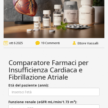
ott 6 2025
19 Commenti
Ettore Vassalli
Comparatore Farmaci per
Insufficienza Cardiaca e
Fibrillazione Atriale
Età del paziente (anni):
Funzione renale (eGFR mL/min/1.73 m²):