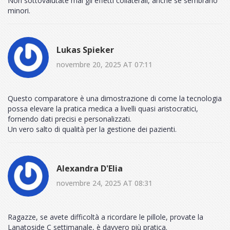
Non sottovalutate mai gli effetti collaterali, anche se sembrano
minori.
Lukas Spieker
novembre 20, 2025 AT 07:11
Questo comparatore è una dimostrazione di come la tecnologia
possa elevare la pratica medica a livelli quasi aristocratici,
fornendo dati precisi e personalizzati.
Un vero salto di qualità per la gestione dei pazienti.
Alexandra D'Elia
novembre 24, 2025 AT 08:31
Ragazze, se avete difficoltà a ricordare le pillole, provate la
Lanatoside C settimanale, è davvero più pratica.