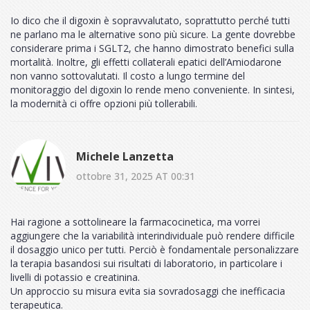
Io dico che il digoxin è sopravvalutato, soprattutto perché tutti
ne parlano ma le alternative sono più sicure. La gente dovrebbe
considerare prima i SGLT2, che hanno dimostrato benefici sulla
mortalità. Inoltre, gli effetti collaterali epatici dell’Amiodarone
non vanno sottovalutati. Il costo a lungo termine del
monitoraggio del digoxin lo rende meno conveniente. In sintesi,
la modernità ci offre opzioni più tollerabili.
Michele Lanzetta
ottobre 31, 2025 AT 00:31
Hai ragione a sottolineare la farmacocinetica, ma vorrei
aggiungere che la variabilità interindividuale può rendere difficile
il dosaggio unico per tutti. Perciò è fondamentale personalizzare
la terapia basandosi sui risultati di laboratorio, in particolare i
livelli di potassio e creatinina.
Un approccio su misura evita sia sovradosaggi che inefficacia
terapeutica.