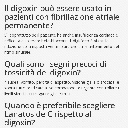
Il digoxin può essere usato in
pazienti con fibrillazione atriale
permanente?
Sì, soprattutto se il paziente ha anche insufficienza cardiaca e
difficoltà a tollerare beta‑bloccanti. Il digi‑foco è più sulla
riduzione della risposta ventricolare che sul mantenimento del
ritmo sinusale.
Quali sono i segni precoci di
tossicità del digoxin?
Nausea, vomito, perdita di appetito, visione gialla o sfocata, e
soprattutto bradicardia. Se compaiono, è urgente controllare i
livelli sierici e correggere gli elettroliti.
Quando è preferibile scegliere
Lanatoside C rispetto al
digoxin?