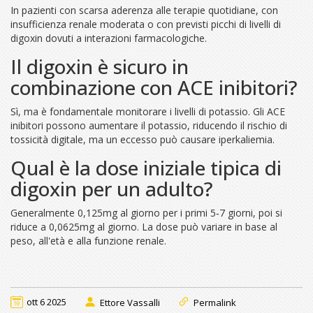
In pazienti con scarsa aderenza alle terapie quotidiane, con
insufficienza renale moderata o con previsti picchi di livelli di
digoxin dovuti a interazioni farmacologiche.
Il digoxin è sicuro in
combinazione con ACE inibitori?
Sì, ma è fondamentale monitorare i livelli di potassio. Gli ACE
inibitori possono aumentare il potassio, riducendo il rischio di
tossicità digitale, ma un eccesso può causare iperkaliemia.
Qual è la dose iniziale tipica di
digoxin per un adulto?
Generalmente 0,125mg al giorno per i primi 5‑7 giorni, poi si
riduce a 0,0625mg al giorno. La dose può variare in base al
peso, all'età e alla funzione renale.
ott 6 2025
Ettore Vassalli
Permalink