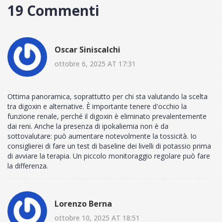
19 Commenti
Oscar Siniscalchi
ottobre 6, 2025 AT 17:31
Ottima panoramica, soprattutto per chi sta valutando la scelta
tra digoxin e alternative. È importante tenere d'occhio la
funzione renale, perché il digoxin è eliminato prevalentemente
dai reni. Anche la presenza di ipokaliemia non è da
sottovalutare: può aumentare notevolmente la tossicità. Io
consiglierei di fare un test di baseline dei livelli di potassio prima
di avviare la terapia. Un piccolo monitoraggio regolare può fare
la differenza.
Lorenzo Berna
ottobre 10, 2025 AT 18:51