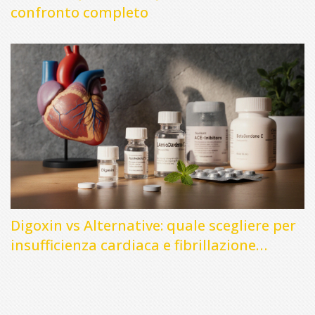
confronto completo
Digoxin vs Alternative: quale scegliere per
insufficienza cardiaca e fibrillazione
atriale