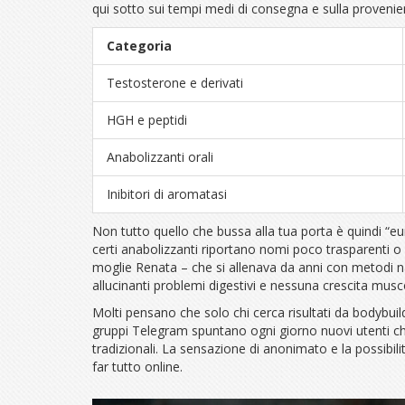
qui sotto sui tempi medi di consegna e sulla provenienz
Categoria
Testosterone e derivati
HGH e peptidi
Anabolizzanti orali
Inibitori di aromatasi
Non tutto quello che bussa alla tua porta è quindi “eu
certi anabolizzanti riportano nomi poco trasparenti o s
moglie Renata – che si allenava da anni con metodi natu
allucinanti problemi digestivi e nessuna crescita mus
Molti pensano che solo chi cerca risultati da bodybuilde
gruppi Telegram spuntano ogni giorno nuovi utenti che
tradizionali. La sensazione di anonimato e la possibil
far tutto online.