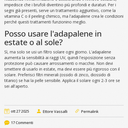
impedisce che i brufoli diventino più profondi e duraturi. Per i
segni già presenti, serve un trattamento aggiuntivo, come la
vitamina C o il peeling chimico, ma l'adapalene crea le condizioni
perché questi trattamenti funzionino meglio.
Posso usare l'adapalene in
estate o al sole?
Sì, ma solo se usi un filtro solare ogni giorno. L'adapalene
aumenta la sensibilità ai raggi UV, quindi l'esposizione senza
protezione può causare arrossamenti o macchie. Non devi
smettere di usarlo in estate, ma devi essere più rigoroso con il
solare. Preferisci filtri minerali (ossido di zinco, diossido di
titanio) se hai la pelle sensibile. Applica il solare ogni 2-3 ore se
sei all'aperto.
ott 27 2025
Ettore Vassalli
Permalink
17 Commenti