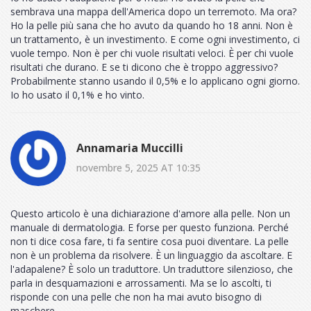
sembrava una mappa dell'America dopo un terremoto. Ma ora?
Ho la pelle più sana che ho avuto da quando ho 18 anni. Non è
un trattamento, è un investimento. E come ogni investimento, ci
vuole tempo. Non è per chi vuole risultati veloci. È per chi vuole
risultati che durano. E se ti dicono che è troppo aggressivo?
Probabilmente stanno usando il 0,5% e lo applicano ogni giorno.
Io ho usato il 0,1% e ho vinto.
Annamaria Muccilli
novembre 5, 2025 AT 10:35
Questo articolo è una dichiarazione d'amore alla pelle. Non un
manuale di dermatologia. E forse per questo funziona. Perché
non ti dice cosa fare, ti fa sentire cosa puoi diventare. La pelle
non è un problema da risolvere. È un linguaggio da ascoltare. E
l'adapalene? È solo un traduttore. Un traduttore silenzioso, che
parla in desquamazioni e arrossamenti. Ma se lo ascolti, ti
risponde con una pelle che non ha mai avuto bisogno di
maschere.