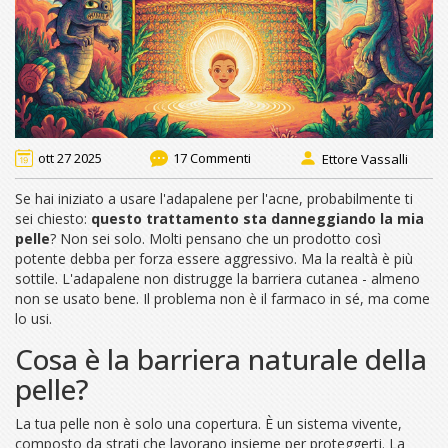
ott 27 2025
17 Commenti
Ettore Vassalli
Se hai iniziato a usare l'adapalene per l'acne, probabilmente ti
sei chiesto:
questo trattamento sta danneggiando la mia
pelle
? Non sei solo. Molti pensano che un prodotto così
potente debba per forza essere aggressivo. Ma la realtà è più
sottile. L'adapalene non distrugge la barriera cutanea - almeno
non se usato bene. Il problema non è il farmaco in sé, ma come
lo usi.
Cosa è la barriera naturale della
pelle?
La tua pelle non è solo una copertura. È un sistema vivente,
composto da strati che lavorano insieme per proteggerti. La