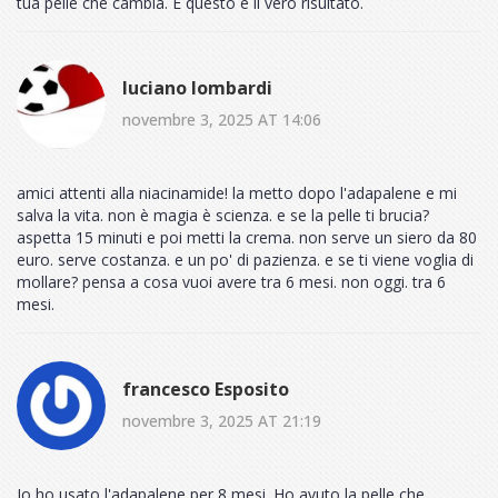
tua pelle che cambia. E questo è il vero risultato.
luciano lombardi
novembre 3, 2025 AT 14:06
amici attenti alla niacinamide! la metto dopo l'adapalene e mi
salva la vita. non è magia è scienza. e se la pelle ti brucia?
aspetta 15 minuti e poi metti la crema. non serve un siero da 80
euro. serve costanza. e un po' di pazienza. e se ti viene voglia di
mollare? pensa a cosa vuoi avere tra 6 mesi. non oggi. tra 6
mesi.
francesco Esposito
novembre 3, 2025 AT 21:19
Io ho usato l'adapalene per 8 mesi. Ho avuto la pelle che