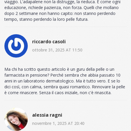
viaggio. L'adapalene non la distrugge, la rieduca. E come ogni
educazione, richiede pazienza, non forza. Quelli che mollano
dopo 2 settimane non hanno capito: non stanno perdendo
tempo, stanno perdendo la loro pelle futura.
riccardo casoli
ottobre 31, 2025 AT 11:50
Ma chi ha scritto questo articolo è un guru della pelle o un
farmacista in pensione? Perché sembra che abbia passato 10
anni in un laboratorio dermatologico. Ma è tutto vero. E se lo
dici così, con calma, sembra quasi romantico. Rinnovare la pelle
è come rinascere. Senza il caos iniziale, non c'è rinascita.
alessia ragni
novembre 1, 2025 AT 20:40