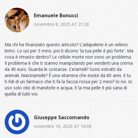
Emanuele Bonucci
novembre 8, 2025 AT 21:28
Ma chi ha finanziato questo articolo? L'adapalene è un veleno
lento. Lo usi per 3 mesi, poi ti dicono 'la tua pelle è più forte'. Ma
cosa è rimasto dentro? Le cellule morte non sono un problema.
Il problema è che ti stanno manipolando per venderti una crema
da 40 euro. Guarda le sostanze. Ceramidi? Sono estratti da
animali. Niacinamide? È una vitamina che esiste da 80 anni. E tu
ti fidi di un farmaco che ti fa la faccia rossa per 2 mesi? Io no. Io
uso solo olio di mandorle e acqua. E la mia pelle è più sana di
quella di tutti voi.
Giuseppe Saccomando
novembre 10, 2025 AT 16:08