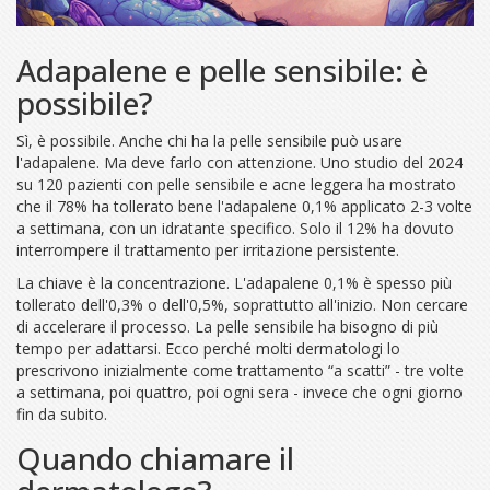
Adapalene e pelle sensibile: è
possibile?
Sì, è possibile. Anche chi ha la pelle sensibile può usare
l'adapalene. Ma deve farlo con attenzione. Uno studio del 2024
su 120 pazienti con pelle sensibile e acne leggera ha mostrato
che il 78% ha tollerato bene l'adapalene 0,1% applicato 2-3 volte
a settimana, con un idratante specifico. Solo il 12% ha dovuto
interrompere il trattamento per irritazione persistente.
La chiave è la concentrazione. L'adapalene 0,1% è spesso più
tollerato dell'0,3% o dell'0,5%, soprattutto all'inizio. Non cercare
di accelerare il processo. La pelle sensibile ha bisogno di più
tempo per adattarsi. Ecco perché molti dermatologi lo
prescrivono inizialmente come trattamento “a scatti” - tre volte
a settimana, poi quattro, poi ogni sera - invece che ogni giorno
fin da subito.
Quando chiamare il