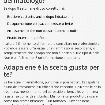
dermatologo?
Se dopo 8 settimane di uso corretto hai:
Bruciore costante, anche dopo l'idratazione
Desquamazione estesa, con croste o ferite
Arrossamento che non passa neanche di notte
Prurito intenso o gonfiore
…allora è il momento di fermarti e consultare un professionista.
Potrebbe essere un'allergia, un'infiammazione secondaria, o
semplicemente che l'adapalene non è adatto al tuo tipo di pelle.
Non è un fallimento. È un'informazione importante.
Adapalene è la scelta giusta per
te?
Se hai acne infiammatoria, punti neri o pori ostruiti, l'adapalene
è uno dei trattamenti più efficaci che esistono. È più stabile della
tretinoina, meno irritante del perossido di benzoile, e non crea
resistenza come gli antibiotici. Ma non è un prodotto da usare
come una crema idratante. È un farmaco. Funziona bene