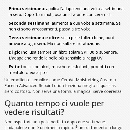
Prima settimana
: applica l'adapalene una volta a settimana,
la sera. Dopo 15 minuti, usa un idratante con ceramidi.
Seconda settimana
: aumenta a due volte a settimana. Se
non ci sono arrossamenti, passa a tre volte.
Terza settimana e oltre
: se la pelle tollera bene, puoi
arrivare a ogni sera. Ma non saltare l'idratazione.
Di giorno
: usa sempre un filtro solare SPF 30 o superiore.
L'adapalene rende la pelle più sensibile ai raggi UV.
Evita
: tonici con alcol, maschere esfolianti, prodotti con
mentolo o eucalipto.
Un emolliente semplice come CeraVe Moisturizing Cream o
Eucerin Advanced Repair Lotion funziona meglio di qualsiasi
siero costoso. Non serve una formula magica. Serve coerenza.
Quanto tempo ci vuole per
vedere risultati?
Non aspettarti una pelle perfetta dopo due settimane.
L'adapalene non è un rimedio rapido. È un trattamento a lungo