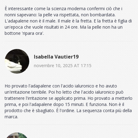
È interessante come la scienza moderna confermi ciò che i
nonni sapevano: la pelle va rispettata, non bombardata.
L'adapalene non è il male. Il male è la fretta. E la fretta è figlia di
un'epoca che vuole risultati in 24 ore. Ma la pelle non ha un
bottone 'ripara ora'.
Isabella Vautier19
novembre 10, 2025 AT 17:15
Ho provato l'adapalene con l'acido ialuronico e ho avuto
un'irritazione terribile. Poi ho letto che l'acido ialuronico può
trattenere l'irritazione se applicato prima. Ho provato a metterlo
prima, e poi l'adapalene dopo 15 minuti. E funziona. Non è il
prodotto che è sbagliato. È l'ordine. La sequenza conta più della
marca.