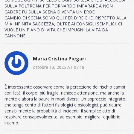
SULLA POLTRONA PER TORNARDO IMPARARE A NON
CADERE FU SULLA SCENA DIVENTA UN EROE!
CAMBIO DI SCENA SONO QUI PER DIRE CHE, RISPETTO ALLA
MIA INFINITA SAGGEZZA, OLTRE AI CONSIGLI SEMPLICI, CI
VUOLE UN PIANO DI VITA CHE IMPUGNI LA VITA DA
CANNONE.
Maria Cristina Piegari
ottobre 13, 2025 AT 07:18
È interessante osservare come la percezione del rischio cambi
con l’età. Il corpo, più fragile, richiede attenzione, ma anche la
mente elabora la paura in modi diversi. Un approccio integrato,
che tenga conto di fattori fisiologici e psicologici, può ridurre
sensibilmente la probabilità di incidenti. Il semplice atto di
respirare consapevolmente, ad esempio, migliora l’equilibrio
interno.