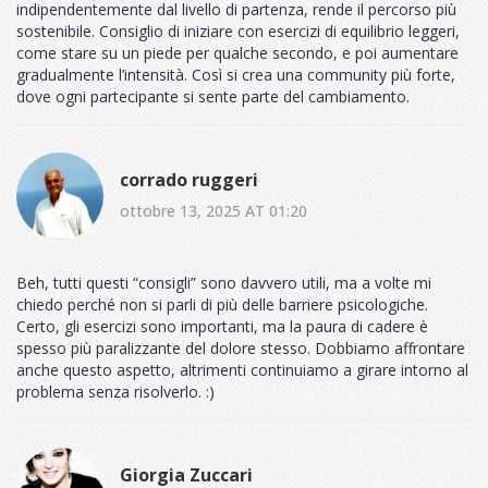
indipendentemente dal livello di partenza, rende il percorso più
sostenibile. Consiglio di iniziare con esercizi di equilibrio leggeri,
come stare su un piede per qualche secondo, e poi aumentare
gradualmente l’intensità. Così si crea una community più forte,
dove ogni partecipante si sente parte del cambiamento.
corrado ruggeri
ottobre 13, 2025 AT 01:20
Beh, tutti questi “consigli” sono davvero utili, ma a volte mi
chiedo perché non si parli di più delle barriere psicologiche.
Certo, gli esercizi sono importanti, ma la paura di cadere è
spesso più paralizzante del dolore stesso. Dobbiamo affrontare
anche questo aspetto, altrimenti continuiamo a girare intorno al
problema senza risolverlo. :)
Giorgia Zuccari