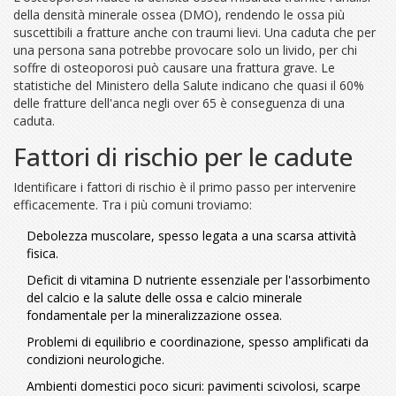
della densità minerale ossea (DMO)
, rendendo le ossa più
suscettibili a fratture anche con traumi lievi. Una caduta che per
una persona sana potrebbe provocare solo un livido, per chi
soffre di osteoporosi può causare una frattura grave. Le
statistiche del Ministero della Salute indicano che quasi il 60%
delle fratture dell'anca negli over 65 è conseguenza di una
caduta.
Fattori di rischio per le cadute
Identificare i fattori di rischio è il primo passo per intervenire
efficacemente. Tra i più comuni troviamo:
Debolezza muscolare, spesso legata a una scarsa attività
fisica.
Deficit di
vitamina D
nutriente essenziale per l'assorbimento
del calcio e la salute delle ossa
e
calcio
minerale
fondamentale per la mineralizzazione ossea
.
Problemi di equilibrio e coordinazione, spesso amplificati da
condizioni neurologiche.
Ambienti domestici poco sicuri: pavimenti scivolosi, scarpe