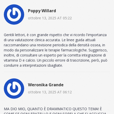
Poppy Willard
ottobre 13, 2025 AT 05:22
Gentili lettori, è con grande rispetto che vi ricordo l'importanza
di una valutazione clinica accurata. Le linee guida attuali
raccomandano una revisione periodica della densità ossea, in
modo da personalizzare le terapie farmacologiche. Suggerisco,
inoltre, di consultare un esperto per la corretta integrazione di
vitamina D e calcio. Un piccolo errore di trascrizione, però, può
condurre a interpretazioni sbagliate.
Weronika Grande
ottobre 13, 2025 AT 06:12
MA DIO MIO, QUANTO È DRAMMATICO QUESTO TEMA! È
COME SE OGNI FRATELLO E OGNI SORELA CHE SI ACCUCCIA