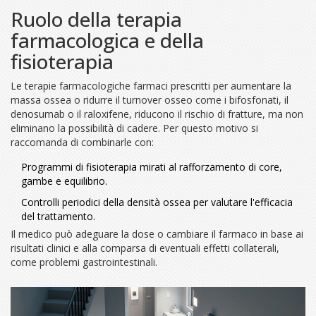
Ruolo della terapia
farmacologica e della
fisioterapia
Le
terapie farmacologiche
farmaci prescritti per aumentare la
massa ossea o ridurre il turnover osseo
come i bifosfonati, il
denosumab o il raloxifene, riducono il rischio di fratture, ma non
eliminano la possibilità di cadere. Per questo motivo si
raccomanda di combinarle con:
Programmi di
fisioterapia
mirati al rafforzamento di core,
gambe e equilibrio.
Controlli periodici della
densità ossea
per valutare l'efficacia
del trattamento.
Il medico può adeguare la dose o cambiare il farmaco in base ai
risultati clinici e alla comparsa di eventuali effetti collaterali,
come problemi gastrointestinali.