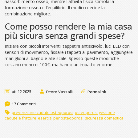
riassorbimento osseo, mentre l'attività fisica stimola la
formazione ossea e l'equilibrio. Il medico decide la
combinazione migliore.
Come posso rendere la mia casa
più sicura senza grandi spese?
Iniziare con piccoli interventi: tappetini antiscivolo, luci LED con
sensori di movimento, fissare i tappeti al pavimento, aggiungere
maniglioni al bagno e alle scale. Spesso queste modifiche
costano meno di 100€, ma hanno un impatto enorme.
ott 12 2025
Ettore Vassalli
Permalink
17 Commenti
prevenzione cadute osteoporosi
osteoporosi gestione
cadute e fratture
esercizi per osteoporosi
sicurezza domestica