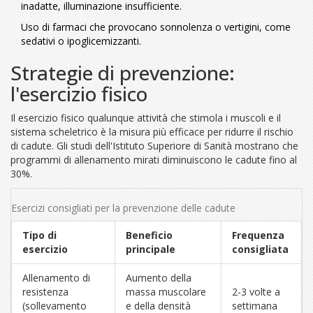
inadatte, illuminazione insufficiente.
Uso di farmaci che provocano sonnolenza o vertigini, come
sedativi o ipoglicemizzanti.
Strategie di prevenzione:
l'esercizio fisico
Il
esercizio fisico
qualunque attività che stimola i muscoli e il
sistema scheletrico
è la misura più efficace per ridurre il rischio
di cadute. Gli studi dell'Istituto Superiore di Sanità mostrano che
programmi di allenamento mirati diminuiscono le cadute fino al
30%.
Esercizi consigliati per la prevenzione delle cadute
Tipo di
Beneficio
Frequenza
esercizio
principale
consigliata
Allenamento di
Aumento della
resistenza
massa muscolare
2-3 volte a
(sollevamento
e della densità
settimana