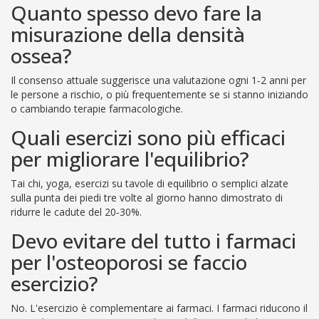
Quanto spesso devo fare la
misurazione della densità
ossea?
Il consenso attuale suggerisce una valutazione ogni 1‑2 anni per
le persone a rischio, o più frequentemente se si stanno iniziando
o cambiando terapie farmacologiche.
Quali esercizi sono più efficaci
per migliorare l'equilibrio?
Tai chi, yoga, esercizi su tavole di equilibrio o semplici alzate
sulla punta dei piedi tre volte al giorno hanno dimostrato di
ridurre le cadute del 20‑30%.
Devo evitare del tutto i farmaci
per l'osteoporosi se faccio
esercizio?
No. L'esercizio è complementare ai farmaci. I farmaci riducono il