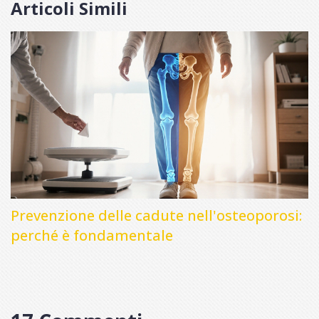
Articoli Simili
Prevenzione delle cadute nell'osteoporosi:
perché è fondamentale