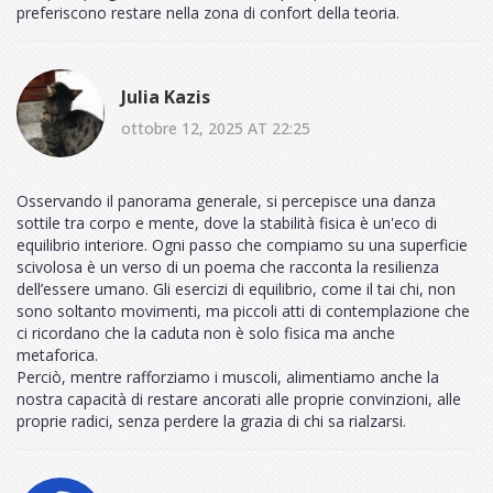
preferiscono restare nella zona di confort della teoria.
Julia Kazis
ottobre 12, 2025 AT 22:25
Osservando il panorama generale, si percepisce una danza
sottile tra corpo e mente, dove la stabilità fisica è un'eco di
equilibrio interiore. Ogni passo che compiamo su una superficie
scivolosa è un verso di un poema che racconta la resilienza
dell’essere umano. Gli esercizi di equilibrio, come il tai chi, non
sono soltanto movimenti, ma piccoli atti di contemplazione che
ci ricordano che la caduta non è solo fisica ma anche
metaforica.
Perciò, mentre rafforziamo i muscoli, alimentiamo anche la
nostra capacità di restare ancorati alle proprie convinzioni, alle
proprie radici, senza perdere la grazia di chi sa rialzarsi.