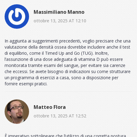
Massimiliano Manno
ottobre 13, 2025 AT 12:10
In aggiunta ai suggerimenti precedenti, voglio precisare che una
valutazione della densità ossea dovrebbe includere anche il test
di equilibrio, come il Timed Up and Go (TUG). Inoltre,
l’assunzione di una dose adeguata di vitamina D può essere
monitorata tramite esami del sangue, per evitare sia carenze
che eccessi. Se avete bisogno di indicazioni su come strutturare
un programma di esercizi a casa, sono a disposizione per
fornire esempi pratici.
Matteo Flora
ottobre 13, 2025 AT 12:52
È imperativo sottolineare che l’utilizzo di una corretta postura