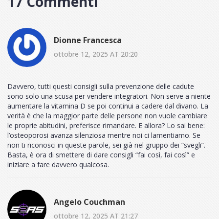
17 Commenti
Dionne Francesca
ottobre 12, 2025 AT 20:20
Davvero, tutti questi consigli sulla prevenzione delle cadute
sono solo una scusa per vendere integratori. Non serve a niente
aumentare la vitamina D se poi continui a cadere dal divano. La
verità è che la maggior parte delle persone non vuole cambiare
le proprie abitudini, preferisce rimandare. E allora? Lo sai bene:
l’osteoporosi avanza silenziosa mentre noi ci lamentiamo. Se
non ti riconosci in queste parole, sei già nel gruppo dei “svegli”.
Basta, è ora di smettere di dare consigli “fai così, fai così” e
iniziare a fare davvero qualcosa.
Angelo Couchman
ottobre 12, 2025 AT 21:27