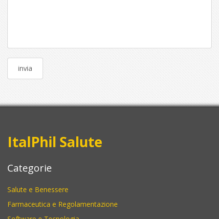
ItalPhil Salute
Categorie
Salute e Benessere
Farmaceutica e Regolamentazione
Software e Tecnologia