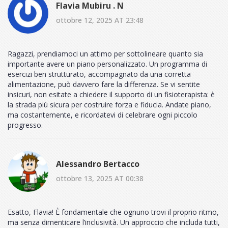
Flavia Mubiru . N
ottobre 12, 2025 AT 23:48
Ragazzi, prendiamoci un attimo per sottolineare quanto sia
importante avere un piano personalizzato. Un programma di
esercizi ben strutturato, accompagnato da una corretta
alimentazione, può davvero fare la differenza. Se vi sentite
insicuri, non esitate a chiedere il supporto di un fisioterapista: è
la strada più sicura per costruire forza e fiducia. Andate piano,
ma costantemente, e ricordatevi di celebrare ogni piccolo
progresso.
Alessandro Bertacco
ottobre 13, 2025 AT 00:38
Esatto, Flavia! È fondamentale che ognuno trovi il proprio ritmo,
ma senza dimenticare l’inclusività. Un approccio che includa tutti,