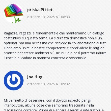
priska Pittet
ottobre 13, 2025 AT 08:33
Ragazze, ragazzi, è fondamentale che manteniamo un dialogo
costruttivo su questo tema. La sicurezza domestica non è un
optional, ma una necessità che richiede la collaborazione di tutti.
Dobbiamo unire le nostre competenze e condividere le migliori
pratiche per creare ambienti più sicuri. Solo così potremo ridurre
il rischio di cadute in maniera concreta e sostenibile.
Joa Hug
ottobre 13, 2025 AT 09:32
Mi permetto di osservare, con il dovuto rispetto per gli
interlocutori, alcune cose che sembrano trascurate nella
discussione corrente. Prima di elencare esercizi e integratori, è