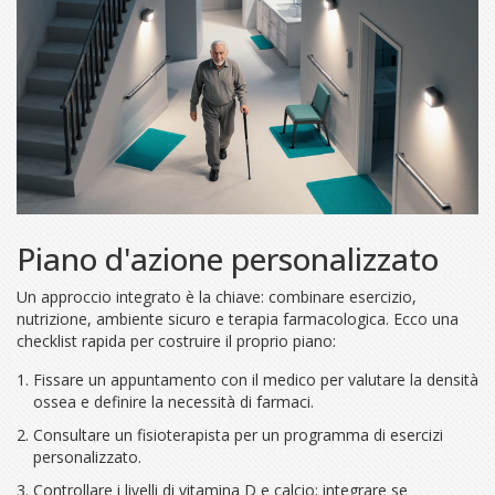
Piano d'azione personalizzato
Un approccio integrato è la chiave: combinare esercizio,
nutrizione, ambiente sicuro e terapia farmacologica. Ecco una
checklist rapida per costruire il proprio piano:
Fissare un appuntamento con il medico per valutare la
densità
ossea
e definire la necessità di farmaci.
Consultare un fisioterapista per un programma di esercizi
personalizzato.
Controllare i livelli di
vitamina D
e
calcio
; integrare se