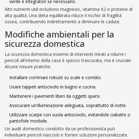
verde e integratori se necessario.
Altri nutrienti utili includono magnesio, vitamina K2 e proteine di
alta qualità. Una dieta equilibrata riduce il rischio di fragilità
ossea, contribuendo indirettamente a diminuire le cadute.
Modifiche ambientali per la
sicurezza domestica
La
sicurezza domestica
insieme di interventi mirati a ridurre i
pericoli all'interno della casa
è spesso trascurata, ma è cruciale.
Alcune misure pratiche:
Installare corrimani robusti su scale e corridoi.
Usare tappeti antiscivolo in bagno e cucina.
Mantenere i pavimenti liberi da oggetti sparsi.
Assicurare un'illuminazione adeguata, soprattutto di notte.
Utilizzare scarpe con suola antiscivolo, evitandole ciabatte o
pantofole morbide.
Un audit domestico condotto da un professionista può
individuare pericoli nascosti e fornire soluzioni personalizzate.