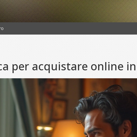
ro
ca per acquistare online i