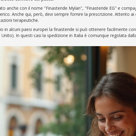
ovato anche con il nome "Finasteride Mylan", "Finasteride EG" e compag
rico. Anche qui, però, devi sempre fornire la prescrizione. Attento ai
azioni terapeutiche.
io in alcuni paesi europei la finasteride si può ottenere facilmente con
Unito). In questi casi la spedizione in Italia è comunque regolata dalla