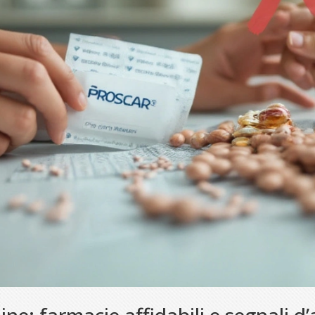
e: farmacie affidabili e segnali d’