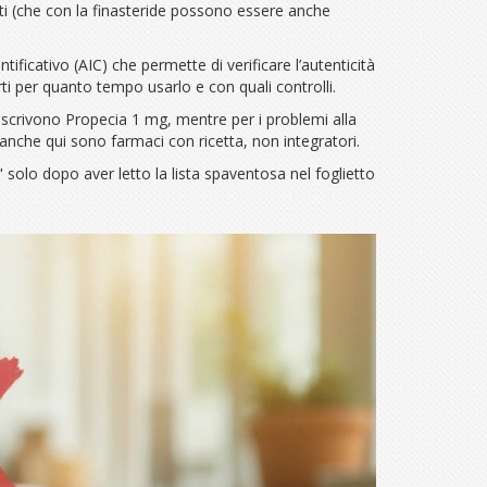
ati (che con la finasteride possono essere anche
icativo (AIC) che permette di verificare l’autenticità
rti per quanto tempo usarlo e con quali controlli.
prescrivono Propecia 1 mg, mentre per i problemi alla
anche qui sono farmaci con ricetta, non integratori.
i" solo dopo aver letto la lista spaventosa nel foglietto