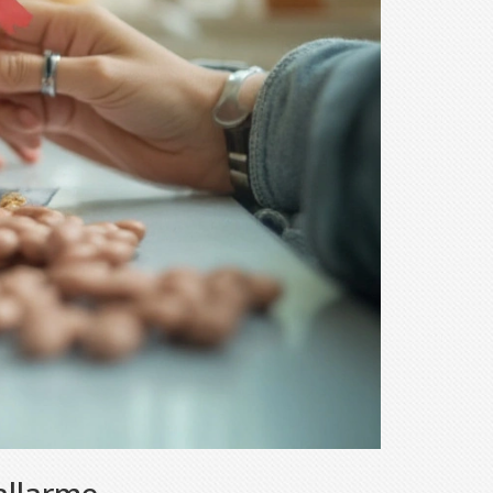
allarme