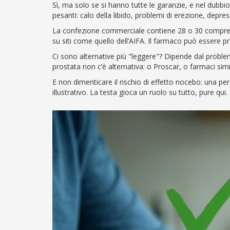
Sì, ma solo se si hanno tutte le garanzie, e nel dubbi
pesanti: calo della libido, problemi di erezione, depres
La confezione commerciale contiene 28 o 30 compresse 
su siti come quello dell’AIFA. Il farmaco può essere p
Ci sono alternative più "leggere"? Dipende dal problem
prostata non c’è alternativa: o Proscar, o farmaci sim
E non dimenticare il rischio di effetto nocebo: una perc
illustrativo. La testa gioca un ruolo su tutto, pure qui.