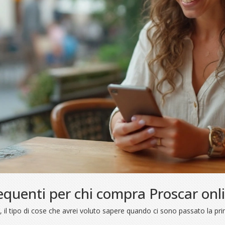
requenti per chi compra Proscar onl
e, il tipo di cose che avrei voluto sapere quando ci sono passato la pri