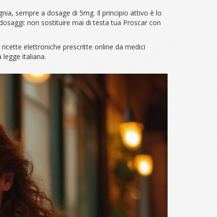
nia, sempre a dosage di 5mg. Il principio attivo è lo
 dosaggi: non sostituire mai di testa tua Proscar con
 ricette elettroniche prescritte online da medici
 legge italiana.