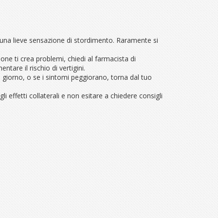
o una lieve sensazione di stordimento. Raramente si
one ti crea problemi, chiedi al farmacista di
ntare il rischio di vertigini.
 giorno, o se i sintomi peggiorano, torna dal tuo
li effetti collaterali e non esitare a chiedere consigli