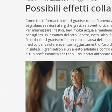
Possibili effetti colla
Come tutti i farmaci, anche il granisetron può provoca
segnalano reazioni allergiche gravi; se avverti orticari
Per minimizzare i fastidi, bevi molta acqua e mantieni 
consigliarti un lassativo delicato. Inoltre, evita l’alco
Ricorda che il granisetron non cura la causa della na
medico per valutare eventuali aggiustamenti o l’uso di 
In sintesi, il granisetron è un alleato affidabile contro
al tuo professionista sanitario. Così potrai affrontare 