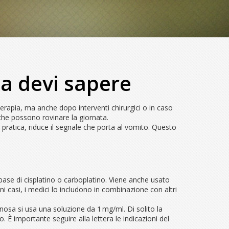
sa devi sapere
erapia, ma anche dopo interventi chirurgici o in caso
 che possono rovinare la giornata.
n pratica, riduce il segnale che porta al vomito. Questo
base di cisplatino o carboplatino. Viene anche usato
i casi, i medici lo includono in combinazione con altri
nosa si usa una soluzione da 1 mg/ml. Di solito la
 È importante seguire alla lettera le indicazioni del