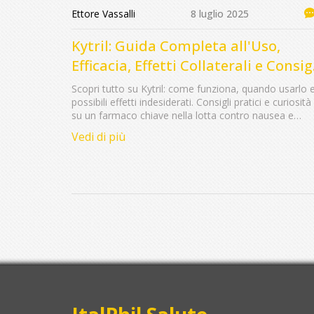
Ettore Vassalli
8 luglio 2025
Kytril: Guida Completa all'Uso,
Efficacia, Effetti Collaterali e Consig
Pratici
Scopri tutto su Kytril: come funziona, quando usarlo 
possibili effetti indesiderati. Consigli pratici e curiosità
su un farmaco chiave nella lotta contro nausea e
vomito da chemio.
Vedi di più