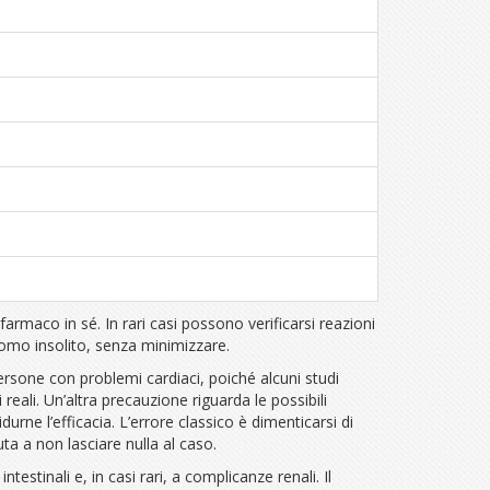
farmaco in sé. In rari casi possono verificarsi reazioni
tomo insolito, senza minimizzare.
ersone con problemi cardiaci, poiché alcuni studi
reali. Un’altra precauzione riguarda le possibili
idurne l’efficacia. L’errore classico è dimenticarsi di
a a non lasciare nulla al caso.
estinali e, in casi rari, a complicanze renali. Il