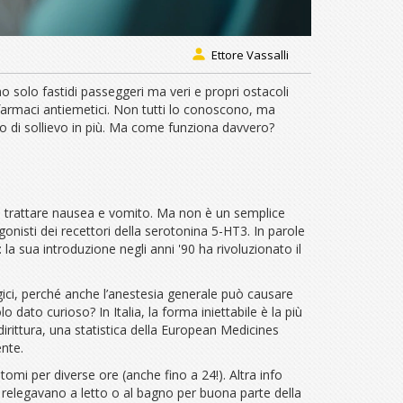
Ettore Vassalli
 solo fastidi passeggeri ma veri e propri ostacoli
 farmaci antiemetici. Non tutti lo conoscono, ma
o di sollievo in più. Ma come funziona davvero?
 e trattare nausea e vomito. Ma non è un semplice
gonisti dei recettori della serotonina 5-HT3. In parole
 la sua introduzione negli anni '90 ha rivoluzionato il
rgici, perché anche l’anestesia generale può causare
o dato curioso? In Italia, la forma iniettabile è la più
dirittura, una statistica della European Medicines
nte.
tomi per diverse ore (anche fino a 24!). Altra info
i relegavano a letto o al bagno per buona parte della