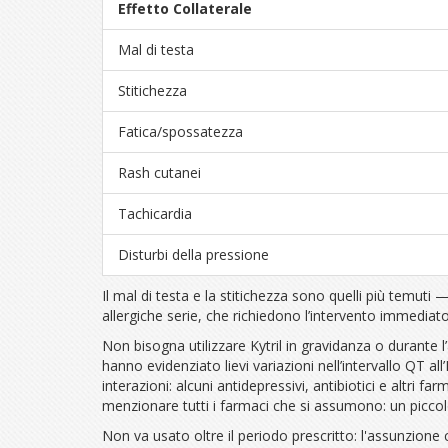
Effetto Collaterale
Mal di testa
Stitichezza
Fatica/spossatezza
Rash cutanei
Tachicardia
Disturbi della pressione
Il mal di testa e la stitichezza sono quelli più temuti
allergiche serie, che richiedono l’intervento immedi
Non bisogna utilizzare Kytril in gravidanza o durante 
hanno evidenziato lievi variazioni nell’intervallo QT a
interazioni: alcuni antidepressivi, antibiotici e altri fa
menzionare tutti i farmaci che si assumono: un piccol
Non va usato oltre il periodo prescritto: l'assunzione co