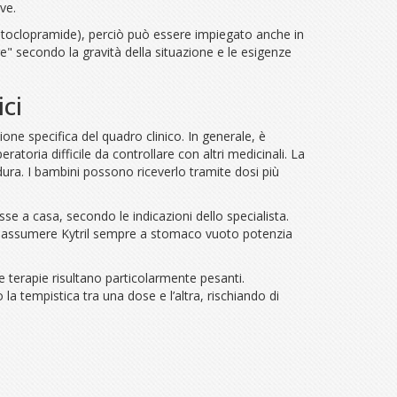
ve.
a metoclopramide), perciò può essere impiegato anche in
" secondo la gravità della situazione e le esigenze
ci
one specifica del quadro clinico. In generale, è
atoria difficile da controllare con altri medicinali. La
dura. I bambini possono riceverlo tramite dosi più
 a casa, secondo le indicazioni dello specialista.
ni: assumere Kytril sempre a stomaco vuoto potenzia
e terapie risultano particolarmente pesanti.
 la tempistica tra una dose e l’altra, rischiando di