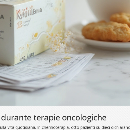
ta durante terapie oncologiche
la vita quotidiana. In chemioterapia, otto pazienti su dieci dichiarano c