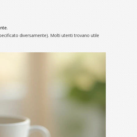
ente.
specificato diversamente). Molti utenti trovano utile