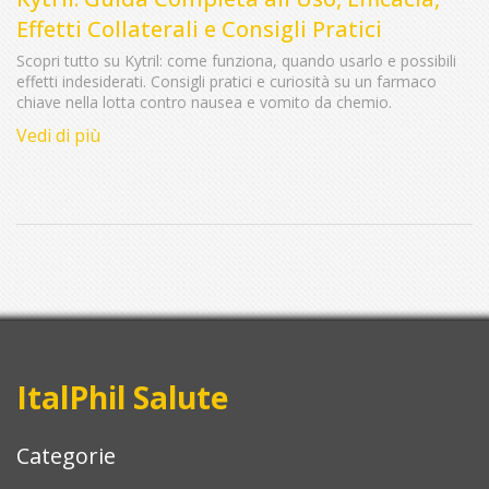
Effetti Collaterali e Consigli Pratici
Scopri tutto su Kytril: come funziona, quando usarlo e possibili
effetti indesiderati. Consigli pratici e curiosità su un farmaco
chiave nella lotta contro nausea e vomito da chemio.
Vedi di più
ItalPhil Salute
Categorie