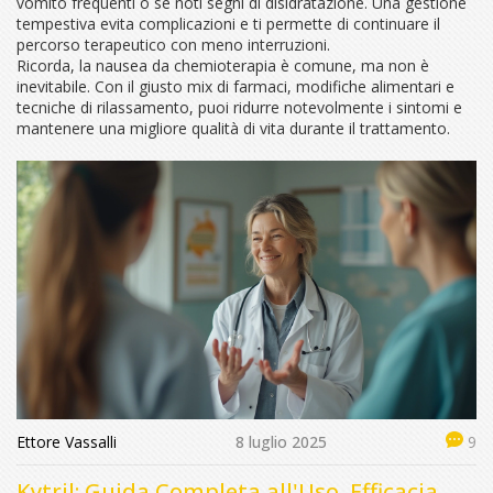
vomito frequenti o se noti segni di disidratazione. Una gestione
tempestiva evita complicazioni e ti permette di continuare il
percorso terapeutico con meno interruzioni.
Ricorda, la nausea da chemioterapia è comune, ma non è
inevitabile. Con il giusto mix di farmaci, modifiche alimentari e
tecniche di rilassamento, puoi ridurre notevolmente i sintomi e
mantenere una migliore qualità di vita durante il trattamento.
Ettore Vassalli
8 luglio 2025
9
Kytril: Guida Completa all'Uso, Efficacia,