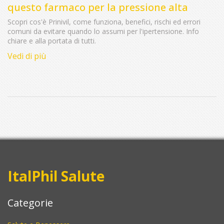
questo farmaco per la pressione alta
Scopri cos'è Prinivil, come funziona, benefici, rischi ed errori
comuni da evitare quando lo assumi per l'ipertensione. Info
chiare e alla portata di tutti.
Vedi di più
ItalPhil Salute
Categorie