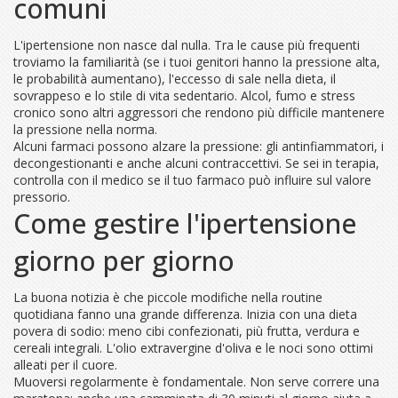
comuni
L'ipertensione non nasce dal nulla. Tra le cause più frequenti
troviamo la familiarità (se i tuoi genitori hanno la pressione alta,
le probabilità aumentano), l'eccesso di sale nella dieta, il
sovrappeso e lo stile di vita sedentario. Alcol, fumo e stress
cronico sono altri aggressori che rendono più difficile mantenere
la pressione nella norma.
Alcuni farmaci possono alzare la pressione: gli antinfiammatori, i
decongestionanti e anche alcuni contraccettivi. Se sei in terapia,
controlla con il medico se il tuo farmaco può influire sul valore
pressorio.
Come gestire l'ipertensione
giorno per giorno
La buona notizia è che piccole modifiche nella routine
quotidiana fanno una grande differenza. Inizia con una dieta
povera di sodio: meno cibi confezionati, più frutta, verdura e
cereali integrali. L'olio extravergine d'oliva e le noci sono ottimi
alleati per il cuore.
Muoversi regolarmente è fondamentale. Non serve correre una