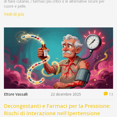
di flare cutanei, i farmaci più critici e le alternative sicure per
cuore e pelle.
Vedi di più
Ettore Vassalli
22 dicembre 2025
13
Decongestanti e Farmaci per la Pressione:
Rischi di Interazione nell'Ipertensione