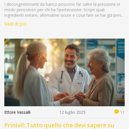
I decongestionanti da banco possono far salire la pressione in
modo pericoloso per chi ha l'ipertensione. Scopri quali
ingredienti evitare, alternative sicure e cosa fare se hai già preso
un farmaco rischioso.
Vedi di più
Ettore Vassalli
12 luglio 2025
11
Prinivil: Tutto quello che devi sapere su