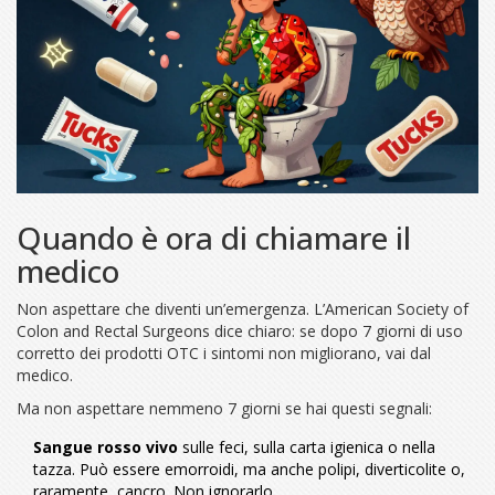
Quando è ora di chiamare il
medico
Non aspettare che diventi un’emergenza. L’American Society of
Colon and Rectal Surgeons dice chiaro: se dopo 7 giorni di uso
corretto dei prodotti OTC i sintomi non migliorano, vai dal
medico.
Ma non aspettare nemmeno 7 giorni se hai questi segnali:
Sangue rosso vivo
sulle feci, sulla carta igienica o nella
tazza. Può essere emorroidi, ma anche polipi, diverticolite o,
raramente, cancro. Non ignorarlo.