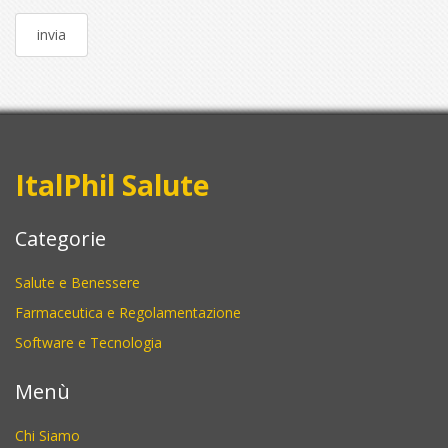
ItalPhil Salute
Categorie
Salute e Benessere
Farmaceutica e Regolamentazione
Software e Tecnologia
Menù
Chi Siamo