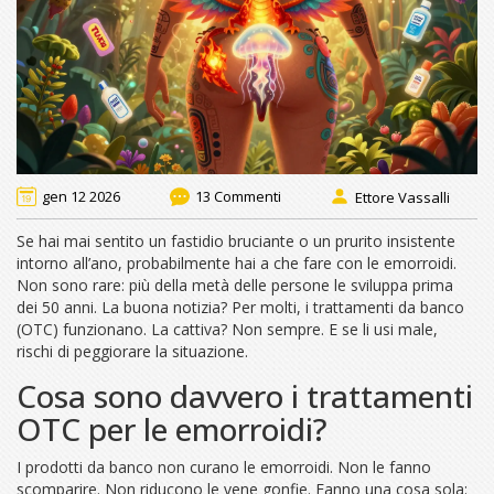
gen 12 2026
13 Commenti
Ettore Vassalli
Se hai mai sentito un fastidio bruciante o un prurito insistente
intorno all’ano, probabilmente hai a che fare con le emorroidi.
Non sono rare: più della metà delle persone le sviluppa prima
dei 50 anni. La buona notizia? Per molti, i trattamenti da banco
(OTC) funzionano. La cattiva? Non sempre. E se li usi male,
rischi di peggiorare la situazione.
Cosa sono davvero i trattamenti
OTC per le emorroidi?
I prodotti da banco non curano le emorroidi. Non le fanno
scomparire. Non riducono le vene gonfie. Fanno una cosa sola: