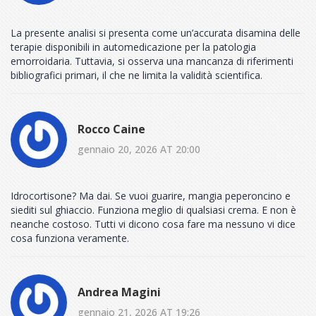
La presente analisi si presenta come un’accurata disamina delle
terapie disponibili in automedicazione per la patologia
emorroidaria. Tuttavia, si osserva una mancanza di riferimenti
bibliografici primari, il che ne limita la validità scientifica.
Rocco Caine
gennaio 20, 2026 AT 20:00
Idrocortisone? Ma dai. Se vuoi guarire, mangia peperoncino e
siediti sul ghiaccio. Funziona meglio di qualsiasi crema. E non è
neanche costoso. Tutti vi dicono cosa fare ma nessuno vi dice
cosa funziona veramente.
Andrea Magini
gennaio 21, 2026 AT 19:26