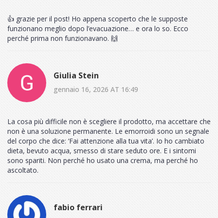
👍 grazie per il post! Ho appena scoperto che le supposte
funzionano meglio dopo l’evacuazione… e ora lo so. Ecco
perché prima non funzionavano. 🙌
Giulia Stein
gennaio 16, 2026 AT 16:49
La cosa più difficile non è scegliere il prodotto, ma accettare che
non è una soluzione permanente. Le emorroidi sono un segnale
del corpo che dice: ‘Fai attenzione alla tua vita’. Io ho cambiato
dieta, bevuto acqua, smesso di stare seduto ore. E i sintomi
sono spariti. Non perché ho usato una crema, ma perché ho
ascoltato.
fabio ferrari