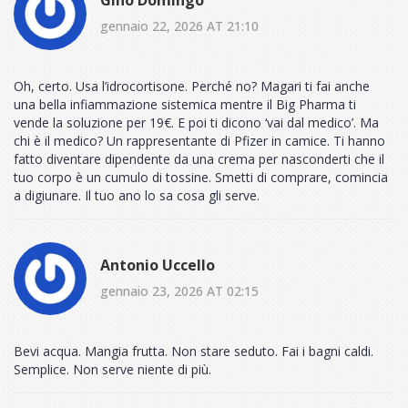
gennaio 22, 2026 AT 21:10
Oh, certo. Usa l’idrocortisone. Perché no? Magari ti fai anche
una bella infiammazione sistemica mentre il Big Pharma ti
vende la soluzione per 19€. E poi ti dicono ‘vai dal medico’. Ma
chi è il medico? Un rappresentante di Pfizer in camice. Ti hanno
fatto diventare dipendente da una crema per nasconderti che il
tuo corpo è un cumulo di tossine. Smetti di comprare, comincia
a digiunare. Il tuo ano lo sa cosa gli serve.
Antonio Uccello
gennaio 23, 2026 AT 02:15
Bevi acqua. Mangia frutta. Non stare seduto. Fai i bagni caldi.
Semplice. Non serve niente di più.