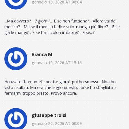
gennaio 18, 2026 AT 06:04
...Ma davvero?... 7 giorni?... E se non funziona?... Allora vai dal
medico?... Ma se il medico ti dice solo ‘mangia più fibre’?... E se
già le mangi?... E se hai il colon irritabile?... E se...?
Bianca M
gennaio 19, 2026 AT 15:16
Ho usato l’hamamelis per tre giorni, poi ho smesso. Non ho
visto risultati. Ma ora che leggo questo, forse ho sbagliato a
fermarmi troppo presto. Provo ancora.
giuseppe troisi
gennaio 20, 2026 AT 00:09