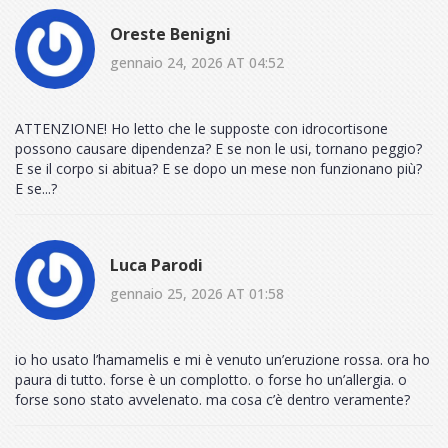
Oreste Benigni
gennaio 24, 2026 AT 04:52
ATTENZIONE! Ho letto che le supposte con idrocortisone
possono causare dipendenza? E se non le usi, tornano peggio?
E se il corpo si abitua? E se dopo un mese non funzionano più?
E se...?
Luca Parodi
gennaio 25, 2026 AT 01:58
io ho usato l’hamamelis e mi è venuto un’eruzione rossa. ora ho
paura di tutto. forse è un complotto. o forse ho un’allergia. o
forse sono stato avvelenato. ma cosa c’è dentro veramente?