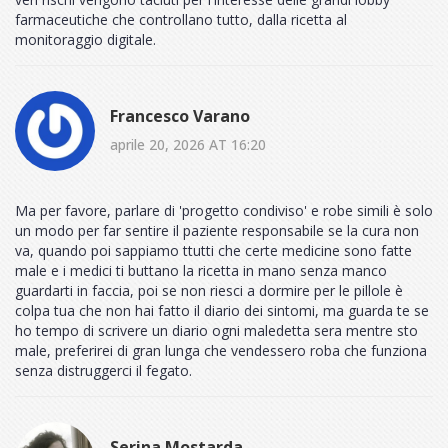
farmaceutiche che controllano tutto, dalla ricetta al
monitoraggio digitale.
Francesco Varano
aprile 20, 2026 AT 16:20
Ma per favore, parlare di 'progetto condiviso' e robe simili è solo
un modo per far sentire il paziente responsabile se la cura non
va, quando poi sappiamo ttutti che certe medicine sono fatte
male e i medici ti buttano la ricetta in mano senza manco
guardarti in faccia, poi se non riesci a dormire per le pillole è
colpa tua che non hai fatto il diario dei sintomi, ma guarda te se
ho tempo di scrivere un diario ogni maledetta sera mentre sto
male, preferirei di gran lunga che vendessero roba che funziona
senza distruggerci il fegato.
Serina Mostarda