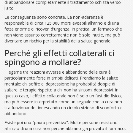
di abbandonare completamente il trattamento schizza verso
l'alto.
Le conseguenze sono concrete. La non-aderenza è
responsabile di circa 125.000 morti evitabili all'anno e di una
fetta enorme di ricoveri d'urgenza. In pratica, un farmaco che
non viene assunto correttamente non è solo inutile, ma può
diventare un rischio per la stabilità della salute generale.
Perché gli effetti collaterali ci
spingono a mollare?
Il legame tra reazioni avverse e abbandono della cura è
particolarmente forte in ambiti delicati. Prendiamo la salute
mentale: chi soffre di depressione ha probabilità doppie di
saltare le terapie rispetto a chi non ha sintomi depressivi. In
questo caso, l'effetto collaterale non è solo un fastidio fisico,
ma può essere interpretato come un segnale che la cura non
sta funzionando, innescando un circolo vizioso di sconforto e
abbandono.
Esiste poi una "paura preventiva". Molte persone resistono
all'inizio di una cura non perché abbiano già provato il farmaco,