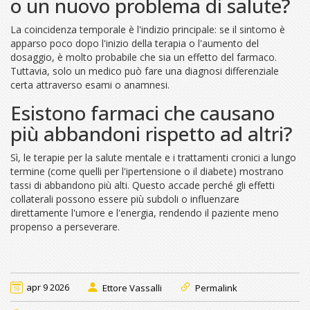
o un nuovo problema di salute?
La coincidenza temporale è l'indizio principale: se il sintomo è
apparso poco dopo l'inizio della terapia o l'aumento del
dosaggio, è molto probabile che sia un effetto del farmaco.
Tuttavia, solo un medico può fare una diagnosi differenziale
certa attraverso esami o anamnesi.
Esistono farmaci che causano
più abbandoni rispetto ad altri?
Sì, le terapie per la salute mentale e i trattamenti cronici a lungo
termine (come quelli per l'ipertensione o il diabete) mostrano
tassi di abbandono più alti. Questo accade perché gli effetti
collaterali possono essere più subdoli o influenzare
direttamente l'umore e l'energia, rendendo il paziente meno
propenso a perseverare.
apr 9 2026
Ettore Vassalli
Permalink