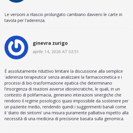
Le versioni a rilascio prolungato cambiano davvero le carte in
tavola per l'aderenza.
ginevra zurigo
aprile 14, 2026 AT 02:51
È assolutamente riduttivo limitare la discussione alla semplice
'aderenza terapeutica' senza analizzare la farmacocinetica e i
processi di bio-trasformazione epatica che determinano
l'insorgenza di reazioni avverse idiosincratiche, le quali, in un
contesto di polifarmacia, generano interazioni sinergiche che
rendono il regime posologico quasi impossibile da sostenere per
un paziente medio, rendendo quindi i suggerimenti banali come
il 'diario dei sintomi' una misura puramente palliativa rispetto alla
necessità di una medicina di precisione basata sulla genomica.