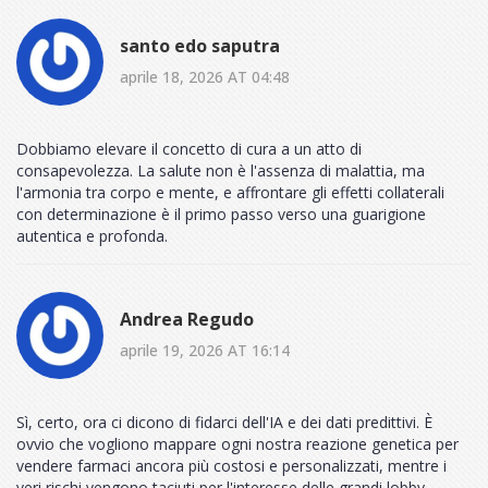
santo edo saputra
aprile 18, 2026 AT 04:48
Dobbiamo elevare il concetto di cura a un atto di
consapevolezza. La salute non è l'assenza di malattia, ma
l'armonia tra corpo e mente, e affrontare gli effetti collaterali
con determinazione è il primo passo verso una guarigione
autentica e profonda.
Andrea Regudo
aprile 19, 2026 AT 16:14
Sì, certo, ora ci dicono di fidarci dell'IA e dei dati predittivi. È
ovvio che vogliono mappare ogni nostra reazione genetica per
vendere farmaci ancora più costosi e personalizzati, mentre i
veri rischi vengono taciuti per l'interesse delle grandi lobby