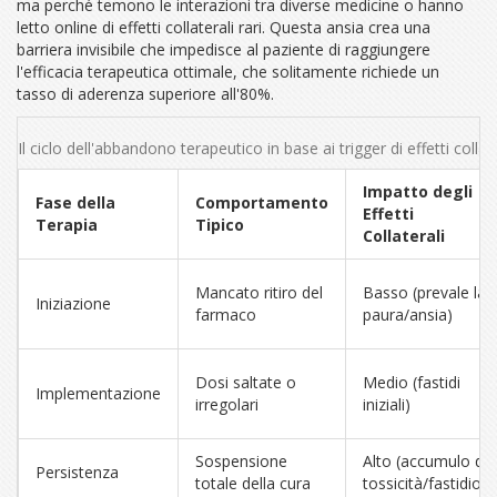
ma perché temono le interazioni tra diverse medicine o hanno
letto online di effetti collaterali rari. Questa ansia crea una
barriera invisibile che impedisce al paziente di raggiungere
l'efficacia terapeutica ottimale, che solitamente richiede un
tasso di aderenza superiore all'80%.
Il ciclo dell'abbandono terapeutico in base ai trigger di effetti collate
Impatto degli
Fase della
Comportamento
Effetti
Terapia
Tipico
Collaterali
Mancato ritiro del
Basso (prevale la
Iniziazione
farmaco
paura/ansia)
Dosi saltate o
Medio (fastidi
Implementazione
irregolari
iniziali)
Sospensione
Alto (accumulo di
Persistenza
totale della cura
tossicità/fastidio)