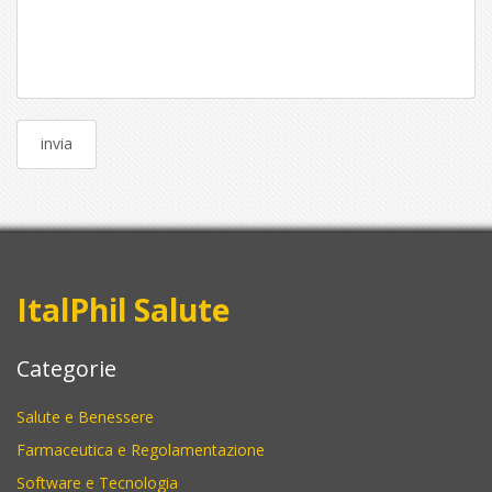
ItalPhil Salute
Categorie
Salute e Benessere
Farmaceutica e Regolamentazione
Software e Tecnologia