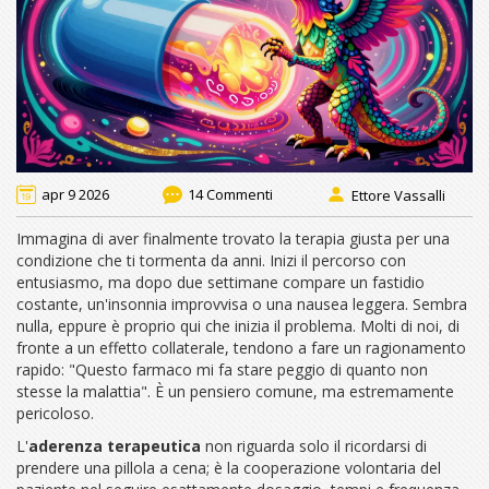
apr 9 2026
14 Commenti
Ettore Vassalli
Immagina di aver finalmente trovato la terapia giusta per una
condizione che ti tormenta da anni. Inizi il percorso con
entusiasmo, ma dopo due settimane compare un fastidio
costante, un'insonnia improvvisa o una nausea leggera. Sembra
nulla, eppure è proprio qui che inizia il problema. Molti di noi, di
fronte a un effetto collaterale, tendono a fare un ragionamento
rapido: "Questo farmaco mi fa stare peggio di quanto non
stesse la malattia". È un pensiero comune, ma estremamente
pericoloso.
L'
aderenza terapeutica
non riguarda solo il ricordarsi di
prendere una pillola a cena; è la cooperazione volontaria del