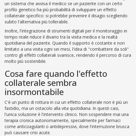
un sistema che avvisa il medico se un paziente con un certo
profilo genetico ha più probabilità di sviluppare un effetto
collaterale specifico: si potrebbe prevenire il disagio scegliendo
subito l'alternativa più tollerabile.
Inoltre, l'integrazione di strumenti digitali per il monitoraggio in
tempo reale riduce il divario tra la visita medica e la realtà
quotidiana del paziente. Quando il supporto è costante e non
limitato a una visita ogni sei mesi, l'idea di "combattere da soli"
contro gli effetti collaterali svanisce, rendendo il percorso di cura
molto più sostenibile.
Cosa fare quando l'effetto
collaterale sembra
insormontabile
C'è un punto di rottura in cui un effetto collaterale non è più un
fastidio, ma un ostacolo alla vita quotidiana. In questi casi,
l'unica soluzione è l'intervento clinico. Non sospendere mai una
terapia cronica autonomamente, specialmente per farmaci
come anticoagulanti o antidepressivi, dove l'interruzione brusca
può causare crisi acute.