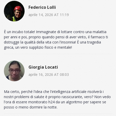
Federico Lolli
aprile 14, 2026 AT 11:19
È un incubo totale! Immaginate di lottare contro una malattia
per anni e poi, proprio quando pensi di aver vinto, il farmaco ti
distrugge la qualità della vita con l'insonnia! È una tragedia
greca, un vero supplizio fisico e mentale!
Giorgia Locati
aprile 16, 2026 AT 08:03
Ma certo, perché l'idea che l'intelligenza artificiale risolverà i
nostri problemi di salute è proprio rassicurante, vero? Non vedo
l'ora di essere monitorato h24 da un algoritmo per sapere se
posso o meno dormire la notte.