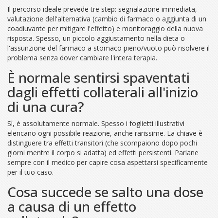
Il percorso ideale prevede tre step: segnalazione immediata,
valutazione dell'alternativa (cambio di farmaco o aggiunta di un
coadiuvante per mitigare l'effetto) e monitoraggio della nuova
risposta. Spesso, un piccolo aggiustamento nella dieta o
l'assunzione del farmaco a stomaco pieno/vuoto può risolvere il
problema senza dover cambiare l'intera terapia.
È normale sentirsi spaventati
dagli effetti collaterali all'inizio
di una cura?
Sì, è assolutamente normale. Spesso i foglietti illustrativi
elencano ogni possibile reazione, anche rarissime. La chiave è
distinguere tra effetti transitori (che scompaiono dopo pochi
giorni mentre il corpo si adatta) ed effetti persistenti. Parlane
sempre con il medico per capire cosa aspettarsi specificamente
per il tuo caso.
Cosa succede se salto una dose
a causa di un effetto