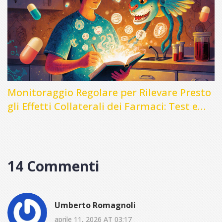
Monitoraggio Regolare per Rilevare Presto
gli Effetti Collaterali dei Farmaci: Test e
Tempistiche
14 Commenti
Umberto Romagnoli
aprile 11, 2026 AT 03:17