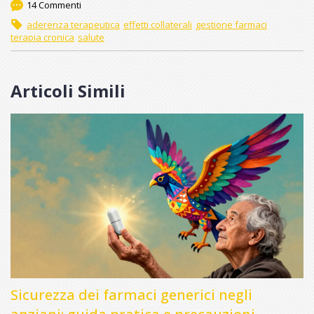
14 Commenti
aderenza terapeutica
effetti collaterali
gestione farmaci
terapia cronica
salute
Articoli Simili
Sicurezza dei farmaci generici negli