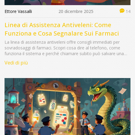
Ettore Vassalli
20 dicembre 2025
14
Linea di Assistenza Antiveleni: Come
Funziona e Cosa Segnalare Sui Farmaci
La linea di assistenza antiveleni offre consigli immediati per
sovradosaggi di farmaci. Scopri cosa dire al telefono, come
funziona il sistema e perché chiamare subito può salvare una
vita.
Vedi di più