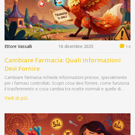
Ettore Vassalli
16 dicembre 2025
14
Cambiare Farmacia: Quali Informazioni
Devi Fornire
Cambiare farmacia richiede informazioni precise, specialmente
per i farmaci controllati. Scopri cosa devi fornire, come funziona
il trasferimento e cosa cambia tra ricette normali e quelle di
sostanze controllate.
Vedi di più