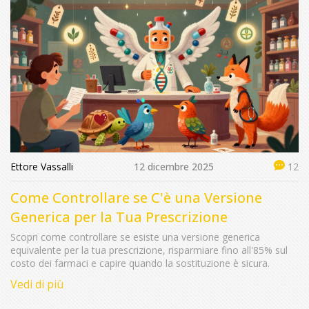
Ettore Vassalli
12 dicembre 2025
12
Come Controllare se C'è una Versione
Generica per la Tua Prescrizione
Scopri come controllare se esiste una versione generica
equivalente per la tua prescrizione, risparmiare fino all'85% sul
costo dei farmaci e capire quando la sostituzione è sicura.
Vedi di più