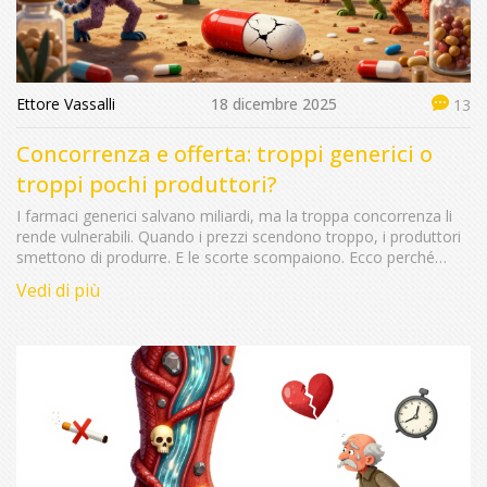
Ettore Vassalli
18 dicembre 2025
13
Concorrenza e offerta: troppi generici o
troppi pochi produttori?
I farmaci generici salvano miliardi, ma la troppa concorrenza li
rende vulnerabili. Quando i prezzi scendono troppo, i produttori
smettono di produrre. E le scorte scompaiono. Ecco perché
mancano i farmaci essenziali.
Vedi di più