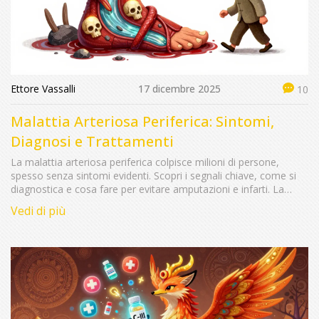
Ettore Vassalli
17 dicembre 2025
10
Malattia Arteriosa Periferica: Sintomi,
Diagnosi e Trattamenti
La malattia arteriosa periferica colpisce milioni di persone,
spesso senza sintomi evidenti. Scopri i segnali chiave, come si
diagnostica e cosa fare per evitare amputazioni e infarti. La
chiave è il controllo precoce.
Vedi di più