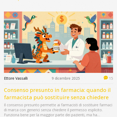
Ettore Vassalli
9 dicembre 2025
15
Consenso presunto in farmacia: quando il
farmacista può sostituire senza chiedere
Il consenso presunto permette ai farmacisti di sostituire farmaci
di marca con generici senza chiedere il permesso esplicito.
Funziona bene per la maggior parte dei pazienti, ma ha